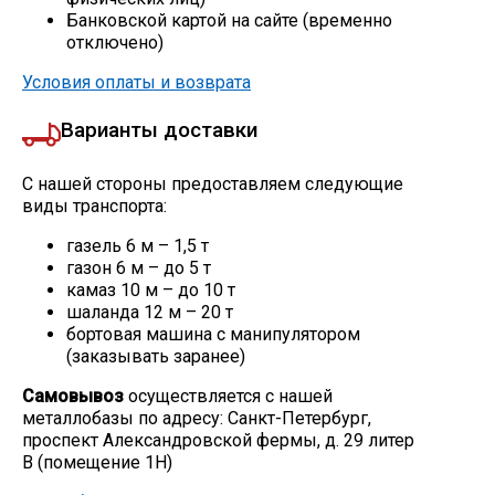
Банковской картой на сайте (временно
Скобо-гибочные изделия
отключено)
Условия оплаты и возврата
Остальное
Варианты доставки
Нержавейка
С нашей стороны предоставляем следующие
виды транспорта:
Алюминиевый прокат
газель 6 м – 1,5 т
газон 6 м – до 5 т
камаз 10 м – до 10 т
шаланда 12 м – 20 т
бортовая машина с манипулятором
(заказывать заранее)
Самовывоз
осуществляется с нашей
металлобазы по адресу: Санкт-Петербург,
проспект Александровской фермы, д. 29 литер
В (помещение 1Н)