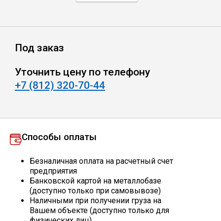
Профлист
Под заказ
Винтовые сваи
Уточнить цену по телефону
+7 (812) 320-70-44
Столбы заборные
Сетка кладочная
Способы оплаты
Круги абразивные
Безналичная оплата на расчетный счет
предприятия
Электроды
Банковской картой на металлобазе
(доступно только при самовывозе)
Наличными при получении груза на
Проволока
Вашем объекте (доступно только для
физических лиц)