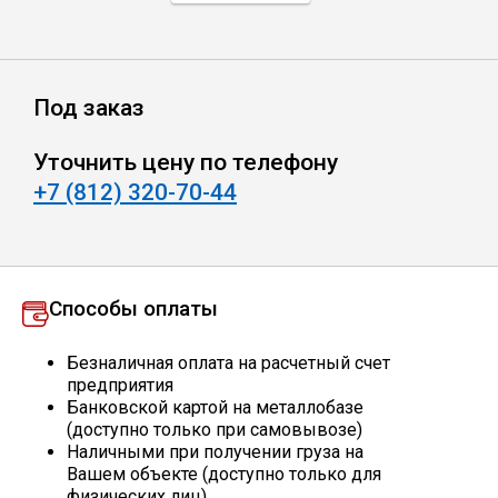
Профлист
Под заказ
Винтовые сваи
Уточнить цену по телефону
+7 (812) 320-70-44
Столбы заборные
Сетка кладочная
Способы оплаты
Круги абразивные
Безналичная оплата на расчетный счет
предприятия
Электроды
Банковской картой на металлобазе
(доступно только при самовывозе)
Наличными при получении груза на
Проволока
Вашем объекте (доступно только для
физических лиц)