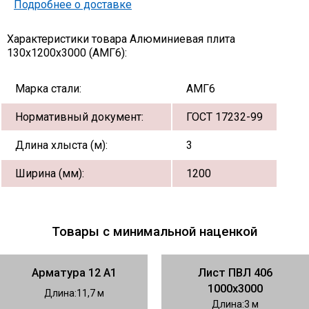
Подробнее о доставке
Характеристики товара Алюминиевая плита
130х1200х3000 (АМГ6):
Марка стали:
АМГ6
Нормативный документ:
ГОСТ 17232-99
Длина хлыста (м):
3
Ширина (мм):
1200
Товары с минимальной наценкой
Арматура 12 А1
Лист ПВЛ 406
1000х3000
Длина
11,7
Длина
3