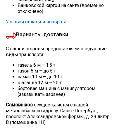
Банковской картой на сайте (временно
Скобо-гибочные изделия
отключено)
Условия оплаты и возврата
Остальное
Варианты доставки
Нержавейка
С нашей стороны предоставляем следующие
виды транспорта:
Алюминиевый прокат
газель 6 м – 1,5 т
газон 6 м – до 5 т
камаз 10 м – до 10 т
шаланда 12 м – 20 т
бортовая машина с манипулятором
(заказывать заранее)
Самовывоз
осуществляется с нашей
металлобазы по адресу: Санкт-Петербург,
проспект Александровской фермы, д. 29 литер
В (помещение 1Н)