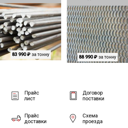
83 990 ₽
за тонну
88 990 ₽
за тонну
Прайс
Договор
лист
поставки
Прайс
Схема
доставки
проезда