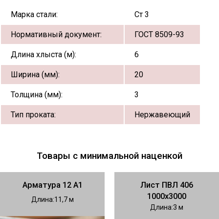
Марка стали:
Ст 3
Нормативный документ:
ГОСТ 8509-93
Длина хлыста (м):
6
Ширина (мм):
20
Толщина (мм):
3
Тип проката:
Нержавеющий
Товары с минимальной наценкой
Арматура 12 А1
Лист ПВЛ 406
1000х3000
Длина
11,7
Длина
3