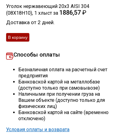
Уголок нержавеющий 20х3 AISI 304
Скобо-гибочные изделия
1886,57
₽
(08Х18Н10)
,
1
хлыст
за
Доставка от 2 дней.
Остальное
Нержавейка
Способы оплаты
Алюминиевый прокат
Безналичная оплата на расчетный счет
предприятия
Банковской картой на металлобазе
(доступно только при самовывозе)
Наличными при получении груза на
Вашем объекте (доступно только для
физических лиц)
Банковской картой на сайте (временно
отключено)
Условия оплаты и возврата