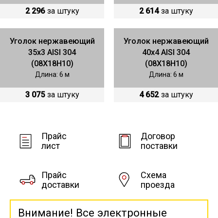
2 296
за штуку
2 614
за штуку
Уголок нержавеющий
Уголок нержавеющий
35х3 AISI 304
40х4 AISI 304
(08Х18Н10)
(08Х18Н10)
Длина: 6 м
Длина: 6 м
3 075
за штуку
4 652
за штуку
Прайс
Договор
лист
поставки
Прайс
Схема
доставки
проезда
Внимание! Все электронные