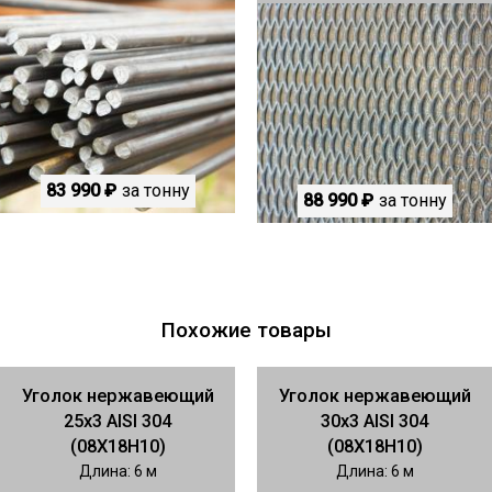
83 990 ₽
за тонну
88 990 ₽
за тонну
Похожие товары
Уголок нержавеющий
Уголок нержавеющий
25x3 AISI 304
30х3 AISI 304
(08Х18Н10)
(08Х18Н10)
Длина: 6 м
Длина: 6 м