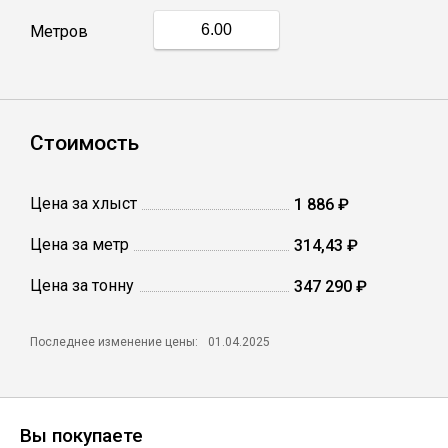
Метров
Профлист
Винтовые сваи
Стоимость
Столбы заборные
Цена за хлыст
1 886 ₽
Цена за метр
314,43 ₽
Сетка кладочная
Цена за тонну
347 290 ₽
Круги абразивные
Последнее изменение цены:
01.04.2025
Электроды
Проволока
Вы покупаете