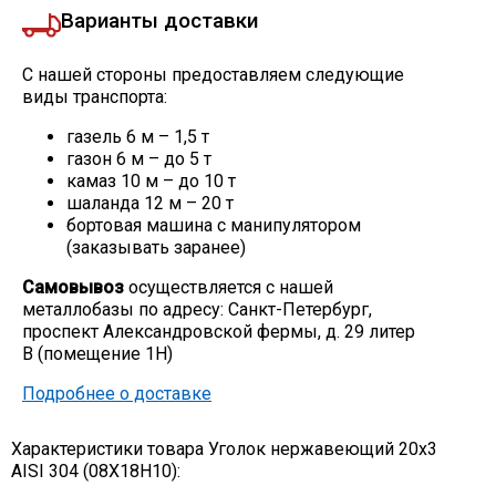
Варианты доставки
С нашей стороны предоставляем следующие
виды транспорта:
газель 6 м – 1,5 т
газон 6 м – до 5 т
камаз 10 м – до 10 т
шаланда 12 м – 20 т
бортовая машина с манипулятором
(заказывать заранее)
Самовывоз
осуществляется с нашей
металлобазы по адресу: Санкт-Петербург,
проспект Александровской фермы, д. 29 литер
В (помещение 1Н)
Подробнее о доставке
Характеристики товара Уголок нержавеющий 20х3
AISI 304 (08Х18Н10):