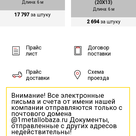
(20Х13)
Длина: 6 м
Длина: 6 м
17 797
за штуку
2 694
за штуку
Прайс
Договор
лист
поставки
Прайс
Схема
доставки
проезда
Внимание! Все электронные
письма и счета от имени нашей
компании отправляются только с
почтового домена
@1metallobaza.ru Документы,
отправленные с других адресов
недействительны!