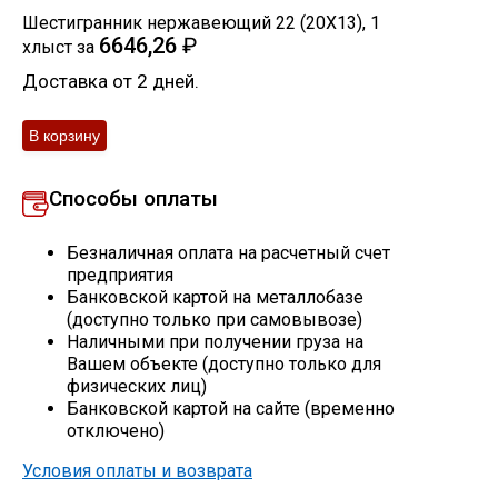
Шестигранник нержавеющий 22 (20Х13)
,
1
Скобо-гибочные изделия
6646,26
₽
хлыст
за
Доставка от 2 дней.
Остальное
Нержавейка
Способы оплаты
Алюминиевый прокат
Безналичная оплата на расчетный счет
предприятия
Банковской картой на металлобазе
(доступно только при самовывозе)
Наличными при получении груза на
Вашем объекте (доступно только для
физических лиц)
Банковской картой на сайте (временно
отключено)
Условия оплаты и возврата