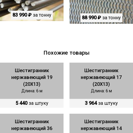
83 990 ₽
за тонну
88 990 ₽
за тонну
Похожие товары
Шестигранник
Шестигранник
нержавеющий 19
нержавеющий 17
(20Х13)
(20Х13)
Длина: 6 м
Длина: 6 м
5 440
за штуку
3 964
за штуку
Шестигранник
Шестигранник
нержавеющий 36
нержавеющий 14