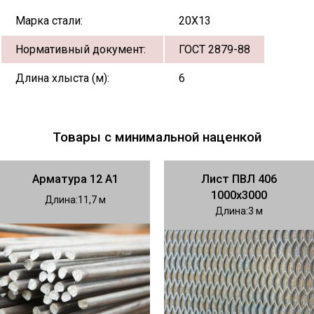
Марка стали:
20Х13
Нормативный документ:
ГОСТ 2879-88
Длина хлыста (м):
6
Товары с минимальной наценкой
Арматура 12 А1
Лист ПВЛ 406
1000х3000
Длина
11,7
Длина
3