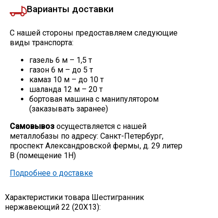
Варианты доставки
С нашей стороны предоставляем следующие
виды транспорта:
газель 6 м – 1,5 т
газон 6 м – до 5 т
камаз 10 м – до 10 т
шаланда 12 м – 20 т
бортовая машина с манипулятором
(заказывать заранее)
Самовывоз
осуществляется с нашей
металлобазы по адресу: Санкт-Петербург,
проспект Александровской фермы, д. 29 литер
В (помещение 1Н)
Подробнее о доставке
Характеристики товара Шестигранник
нержавеющий 22 (20Х13):