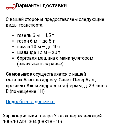
Варианты доставки
С нашей стороны предоставляем следующие
виды транспорта:
газель 6 м – 1,5 т
газон 6 м – до 5 т
камаз 10 м – до 10 т
шаланда 12 м – 20 т
бортовая машина с манипулятором
(заказывать заранее)
Самовывоз
осуществляется с нашей
металлобазы по адресу: Санкт-Петербург,
проспект Александровской фермы, д. 29 литер
В (помещение 1Н)
Подробнее о доставке
Характеристики товара Уголок нержавеющий
100х10 AISI 304 (08Х18Н10):