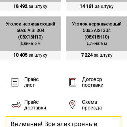
18 492
за штуку
14 161
за штуку
Уголок нержавеющий
Уголок нержавеющий
60х6 AISI 304
50х5 AISI 304
(08Х18Н10)
(08Х18Н10)
Длина: 6 м
Длина: 6 м
10 405
за штуку
7 224
за штуку
Прайс
Договор
лист
поставки
Прайс
Схема
доставки
проезда
Внимание! Все электронные