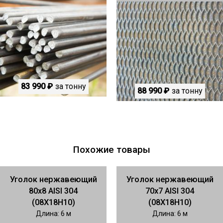
83 990 ₽
за тонну
88 990 ₽
за тонну
Похожие товары
Уголок нержавеющий
Уголок нержавеющий
80х8 AISI 304
70х7 AISI 304
(08Х18Н10)
(08Х18Н10)
Длина: 6 м
Длина: 6 м