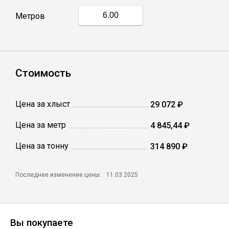
Метров
Профлист
Винтовые сваи
Стоимость
Столбы заборные
Цена за хлыст
29 072 ₽
Цена за метр
4 845,44 ₽
Сетка кладочная
Цена за тонну
314 890 ₽
Круги абразивные
Последнее изменение цены:
11.03.2025
Электроды
Проволока
Вы покупаете