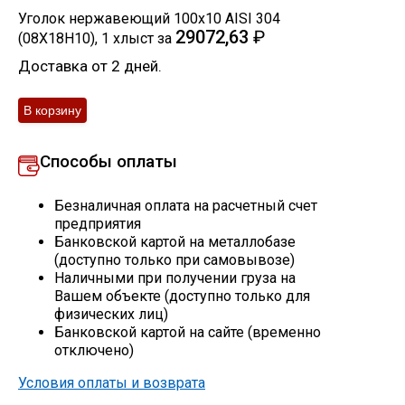
Уголок нержавеющий 100х10 AISI 304
Скобо-гибочные изделия
29072,63
₽
(08Х18Н10)
,
1
хлыст
за
Доставка от 2 дней.
Остальное
Нержавейка
Способы оплаты
Алюминиевый прокат
Безналичная оплата на расчетный счет
предприятия
Банковской картой на металлобазе
(доступно только при самовывозе)
Наличными при получении груза на
Вашем объекте (доступно только для
физических лиц)
Банковской картой на сайте (временно
отключено)
Условия оплаты и возврата