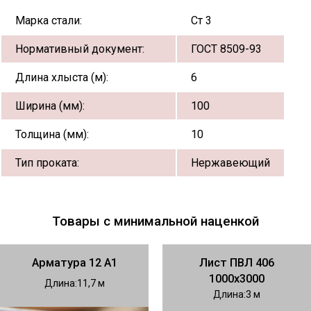
Марка стали:
Ст 3
Нормативный документ:
ГОСТ 8509-93
Длина хлыста (м):
6
Ширина (мм):
100
Толщина (мм):
10
Тип проката:
Нержавеющий
Товары с минимальной наценкой
Арматура 12 А1
Лист ПВЛ 406
1000х3000
Длина
11,7
Длина
3