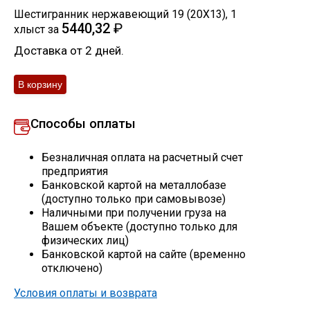
Шестигранник нержавеющий 19 (20Х13)
,
1
Скобо-гибочные изделия
5440,32
₽
хлыст
за
Доставка от 2 дней.
Остальное
Нержавейка
Способы оплаты
Алюминиевый прокат
Безналичная оплата на расчетный счет
предприятия
Банковской картой на металлобазе
(доступно только при самовывозе)
Наличными при получении груза на
Вашем объекте (доступно только для
физических лиц)
Банковской картой на сайте (временно
отключено)
Условия оплаты и возврата