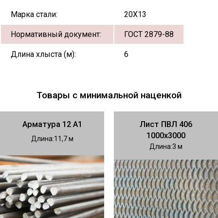
Марка стали:
20Х13
Нормативный документ:
ГОСТ 2879-88
Длина хлыста (м):
6
Товары с минимальной наценкой
Арматура 12 А1
Лист ПВЛ 406
1000х3000
Длина
11,7
Длина
3