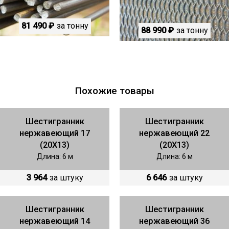
81 490 ₽
за тонну
88 990 ₽
за тонну
Похожие товары
Шестигранник
Шестигранник
нержавеющий 17
нержавеющий 22
(20Х13)
(20Х13)
Длина: 6 м
Длина: 6 м
3 964
за штуку
6 646
за штуку
Шестигранник
Шестигранник
нержавеющий 14
нержавеющий 36