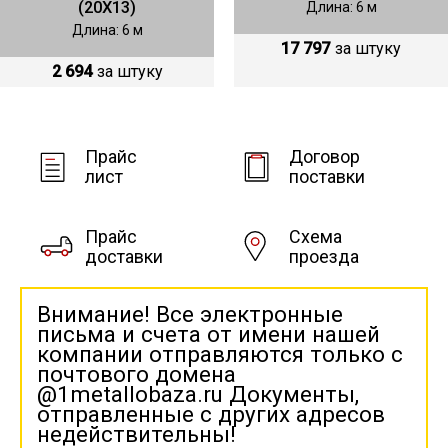
(20Х13)
Длина: 6 м
Длина: 6 м
17 797
за штуку
2 694
за штуку
Прайс
Договор
лист
поставки
Прайс
Схема
доставки
проезда
Внимание! Все электронные
письма и счета от имени нашей
компании отправляются только с
почтового домена
@1metallobaza.ru Документы,
отправленные с других адресов
недействительны!