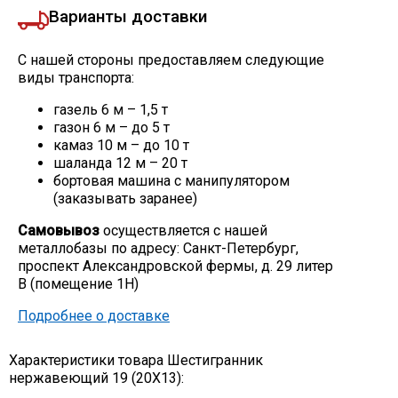
Варианты доставки
С нашей стороны предоставляем следующие
виды транспорта:
газель 6 м – 1,5 т
газон 6 м – до 5 т
камаз 10 м – до 10 т
шаланда 12 м – 20 т
бортовая машина с манипулятором
(заказывать заранее)
Самовывоз
осуществляется с нашей
металлобазы по адресу: Санкт-Петербург,
проспект Александровской фермы, д. 29 литер
В (помещение 1Н)
Подробнее о доставке
Характеристики товара Шестигранник
нержавеющий 19 (20Х13):