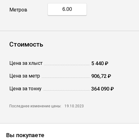
Метров
Профлист
Винтовые сваи
Стоимость
Столбы заборные
Цена за хлыст
5 440 ₽
Цена за метр
906,72 ₽
Сетка кладочная
Цена за тонну
364 090 ₽
Круги абразивные
Последнее изменение цены:
19.10.2023
Электроды
Проволока
Вы покупаете