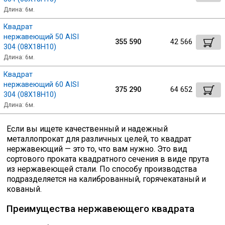
Длина: 6м.
Скобо-гибочные изделия
Квадрат
нержавеющий 50 AISI
355 590
42 566
Остальное
304 (08Х18Н10)
Длина: 6м.
Нержавейка
Квадрат
нержавеющий 60 AISI
375 290
64 652
304 (08Х18Н10)
Алюминиевый прокат
Длина: 6м.
Если вы ищете качественный и надежный
металлопрокат для различных целей, то квадрат
нержавеющий — это то, что вам нужно. Это вид
сортового проката квадратного сечения в виде прута
из нержавеющей стали. По способу производства
подразделяется на калиброванный, горячекатаный и
кованый.
Преимущества нержавеющего квадрата