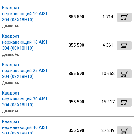
Квадрат
Профлист
нержавеющий 10 AISI
355 590
1 714
304 (08Х18Н10)
Длина: 6м.
Винтовые сваи
Квадрат
нержавеющий 16 AISI
355 590
4 361
304 (08Х18Н10)
Столбы заборные
Длина: 6м.
Квадрат
нержавеющий 25 AISI
Сетка кладочная
355 590
10 652
304 (08Х18Н10)
Длина: 6м.
Круги абразивные
Квадрат
нержавеющий 30 AISI
355 590
15 317
304 (08Х18Н10)
Электроды
Длина: 6м.
Квадрат
Проволока
нержавеющий 40 AISI
355 590
27 249
304 (08Х18Н10)