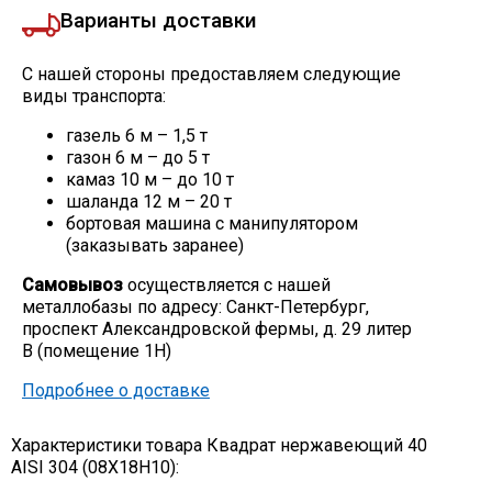
Варианты доставки
С нашей стороны предоставляем следующие
виды транспорта:
газель 6 м – 1,5 т
газон 6 м – до 5 т
камаз 10 м – до 10 т
шаланда 12 м – 20 т
бортовая машина с манипулятором
(заказывать заранее)
Самовывоз
осуществляется с нашей
металлобазы по адресу: Санкт-Петербург,
проспект Александровской фермы, д. 29 литер
В (помещение 1Н)
Подробнее о доставке
Характеристики товара Квадрат нержавеющий 40
AISI 304 (08Х18Н10):