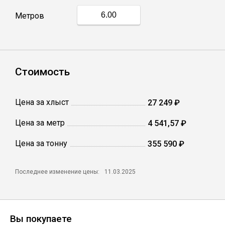
Метров
Профлист
Винтовые сваи
Стоимость
Столбы заборные
Цена за хлыст
27 249 ₽
Цена за метр
4 541,57 ₽
Сетка кладочная
Цена за тонну
355 590 ₽
Круги абразивные
Последнее изменение цены:
11.03.2025
Электроды
Проволока
Вы покупаете