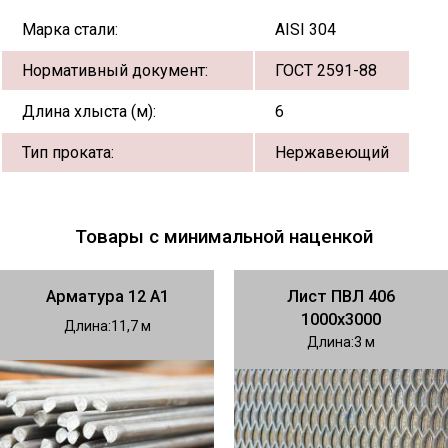
Марка стали:
AISI 304
Нормативный документ:
ГОСТ 2591-88
Длина хлыста (м):
6
Тип проката:
Нержавеющий
Товары с минимальной наценкой
Арматура 12 А1
Лист ПВЛ 406
1000х3000
Длина
11,7
Длина
3