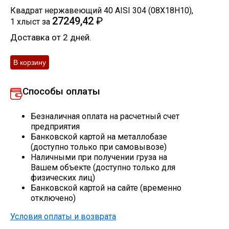
Квадрат нержавеющий 40 AISI 304 (08Х18Н10)
,
Скобо-гибочные изделия
27249,42
₽
1
хлыст
за
Доставка от 2 дней.
Остальное
Нержавейка
Способы оплаты
Алюминиевый прокат
Безналичная оплата на расчетный счет
предприятия
Банковской картой на металлобазе
(доступно только при самовывозе)
Наличными при получении груза на
Вашем объекте (доступно только для
физических лиц)
Банковской картой на сайте (временно
отключено)
Условия оплаты и возврата