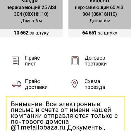
Квадрат
Квадрат
нержавеющий 25 AISI
нержавеющий 60 AISI
304 (08Х18Н10)
304 (08Х18Н10)
Длина: 6 м
Длина: 6 м
10 652
за штуку
64 651
за штуку
Прайс
Договор
лист
поставки
Прайс
Схема
доставки
проезда
Внимание! Все электронные
письма и счета от имени нашей
компании отправляются только с
почтового домена
@1metallobaza.ru Документы,