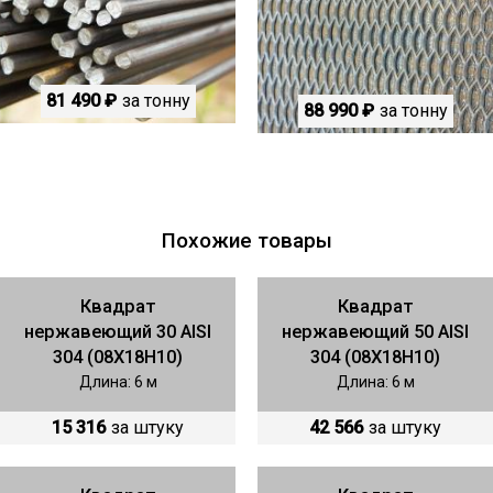
81 490 ₽
за тонну
88 990 ₽
за тонну
Похожие товары
Квадрат
Квадрат
нержавеющий 30 AISI
нержавеющий 50 AISI
304 (08Х18Н10)
304 (08Х18Н10)
Длина: 6 м
Длина: 6 м
15 316
за штуку
42 566
за штуку