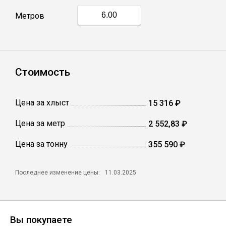
Метров
Профлист
Винтовые сваи
Стоимость
Столбы заборные
Цена за хлыст
15 316 ₽
Цена за метр
2 552,83 ₽
Сетка кладочная
Цена за тонну
355 590 ₽
Круги абразивные
Последнее изменение цены:
11.03.2025
Электроды
Проволока
Вы покупаете