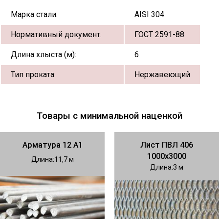
Марка стали:
AISI 304
Нормативный документ:
ГОСТ 2591-88
Длина хлыста (м):
6
Тип проката:
Нержавеющий
Товары с минимальной наценкой
Арматура 12 А1
Лист ПВЛ 406
1000х3000
Длина
11,7
Длина
3