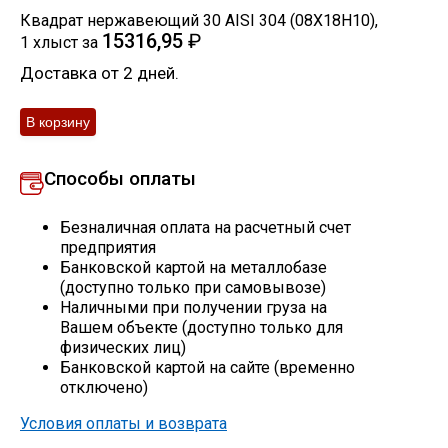
Квадрат нержавеющий 30 AISI 304 (08Х18Н10)
,
Скобо-гибочные изделия
15316,95
₽
1
хлыст
за
Доставка от 2 дней.
Остальное
Нержавейка
Способы оплаты
Алюминиевый прокат
Безналичная оплата на расчетный счет
предприятия
Банковской картой на металлобазе
(доступно только при самовывозе)
Наличными при получении груза на
Вашем объекте (доступно только для
физических лиц)
Банковской картой на сайте (временно
отключено)
Условия оплаты и возврата