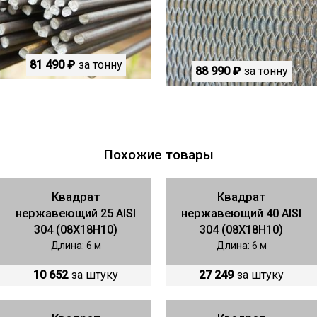
81 490 ₽
за тонну
88 990 ₽
за тонну
Похожие товары
Квадрат
Квадрат
нержавеющий 25 AISI
нержавеющий 40 AISI
304 (08Х18Н10)
304 (08Х18Н10)
Длина: 6 м
Длина: 6 м
10 652
за штуку
27 249
за штуку