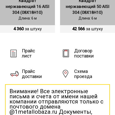
Квадрат
Квадрат
нержавеющий 16 AISI
нержавеющий 50 AISI
304 (08Х18Н10)
304 (08Х18Н10)
Длина: 6 м
Длина: 6 м
4 360
за штуку
42 566
за штуку
Прайс
Договор
лист
поставки
Прайс
Схема
доставки
проезда
Внимание! Все электронные
письма и счета от имени нашей
компании отправляются только с
почтового домена
@1metallobaza.ru Документы,