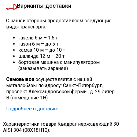
Варианты доставки
С нашей стороны предоставляем следующие
виды транспорта:
газель 6 м – 1,5 т
газон 6 м – до 5 т
камаз 10 м – до 10 т
шаланда 12 м – 20 т
бортовая машина с манипулятором
(заказывать заранее)
Самовывоз
осуществляется с нашей
металлобазы по адресу: Санкт-Петербург,
проспект Александровской фермы, д. 29 литер
В (помещение 1Н)
Подробнее о доставке
Характеристики товара Квадрат нержавеющий 30
AISI 304 (08Х18Н10):