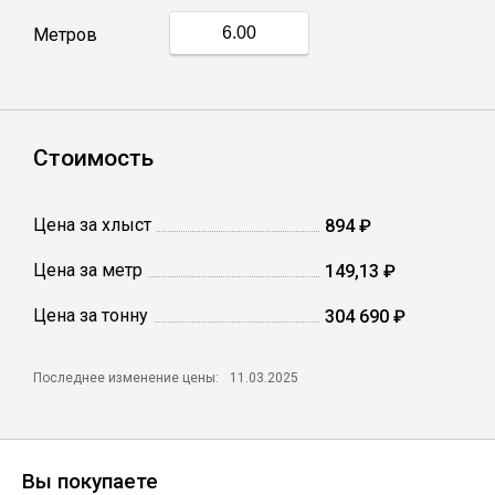
Метров
Профлист
Винтовые сваи
Стоимость
Столбы заборные
Цена за хлыст
894 ₽
Цена за метр
149,13 ₽
Сетка кладочная
Цена за тонну
304 690 ₽
Круги абразивные
Последнее изменение цены:
11.03.2025
Электроды
Проволока
Вы покупаете