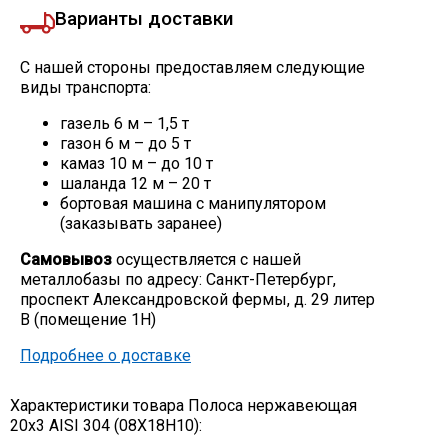
Варианты доставки
С нашей стороны предоставляем следующие
виды транспорта:
газель 6 м – 1,5 т
газон 6 м – до 5 т
камаз 10 м – до 10 т
шаланда 12 м – 20 т
бортовая машина с манипулятором
(заказывать заранее)
Самовывоз
осуществляется с нашей
металлобазы по адресу: Санкт-Петербург,
проспект Александровской фермы, д. 29 литер
В (помещение 1Н)
Подробнее о доставке
Характеристики товара Полоса нержавеющая
20х3 AISI 304 (08Х18Н10):