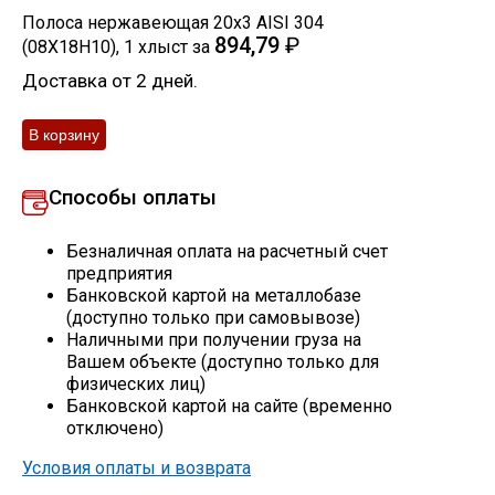
Полоса нержавеющая 20х3 AISI 304
Скобо-гибочные изделия
894,79
₽
(08Х18Н10)
,
1
хлыст
за
Доставка от 2 дней.
Остальное
Нержавейка
Способы оплаты
Алюминиевый прокат
Безналичная оплата на расчетный счет
предприятия
Банковской картой на металлобазе
(доступно только при самовывозе)
Наличными при получении груза на
Вашем объекте (доступно только для
физических лиц)
Банковской картой на сайте (временно
отключено)
Условия оплаты и возврата