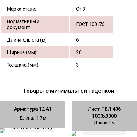
Марка стали:
Ст 3
Нормативный
ГОСТ 103-76
документ:
Длина хлыста (м):
6
Ширина (мм):
20
Толщина (мм):
3
Товары с минимальной наценкой
Арматура 12 А1
Лист ПВЛ 406
1000х3000
Длина
11,7
Длина
3
81 490 ₽
за тонну
88 990 ₽
за тонну