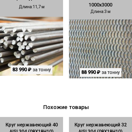
1000х3000
Длина
11,7
Длина
3
83 990 ₽
за тонну
88 990 ₽
за тонну
Похожие товары
Круг нержавеющий 40
Круг нержавеющий 32
AISI 304 (08Х18Н10)
AISI 304 (08Х18Н10)