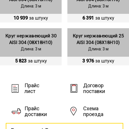
Длина: 3 м
Длина: 3 м
10 939
за штуку
6 391
за штуку
Круг нержавеющий 30
Круг нержавеющий 25
AISI 304 (08Х18Н10)
AISI 304 (08Х18Н10)
Длина: 3 м
Длина: 3 м
5 823
за штуку
3 976
за штуку
Прайс
Договор
лист
поставки
Прайс
Схема
доставки
проезда