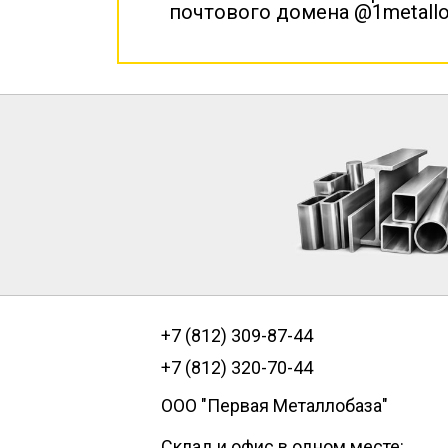
почтового домена @1metallo
+7 (812) 309-87-44
+7 (812) 320-70-44
ООО "Первая Металлобаза"
Склад и офис в одном месте: