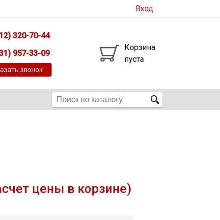
Вход
12) 320-70-44
Корзина
31) 957-33-09
пуста
азать звонок
асчет цены в корзине)