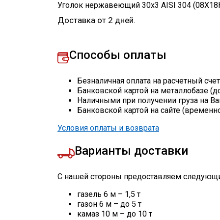
Уголок нержавеющий 30х3 AISI 304 (08Х18
Доставка от 2 дней.
Способы оплаты
Безналичная оплата на расчетный сче
Банковской картой на металлобазе (д
Наличными при получении груза на Ва
Банковской картой на сайте (временн
Условия оплаты и возврата
Варианты доставки
С нашей стороны предоставляем следующи
газель 6 м – 1,5 т
газон 6 м – до 5 т
камаз 10 м – до 10 т