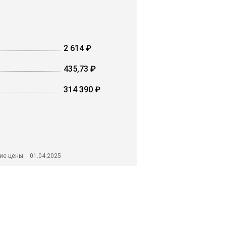
2 614 ₽
435,73 ₽
314 390 ₽
ие цены:
01.04.2025