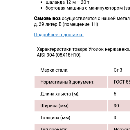
шаланда 12 м – 20 т
бортовая машина с манипулятором (за
Самовывоз
осуществляется с нашей метал
д. 29 литер В (помещение 1Н)
Подробнее о доставке
Характеристики товара Уголок нержавею
AISI 304 (08Х18Н10):
Марка стали:
Ст 3
Нормативный документ:
ГОСТ 8
Длина хлыста (м):
6
Ширина (мм):
30
Толщина (мм):
3
Тип проката:
Нержа