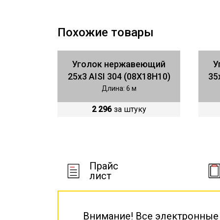
Похожие товары
Уголок нержавеющий
У
25x3 AISI 304 (08Х18Н10)
35
Длина: 6 м
2 296
за штуку
Прайс
лист
Внимание! Все электронные