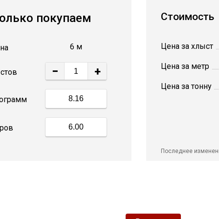
Стоимость
олько покупаем
Цена за хлыст
6 м
на
Цена за метр
−
+
стов
Цена за тонну
ограмм
ров
Последнее изменен