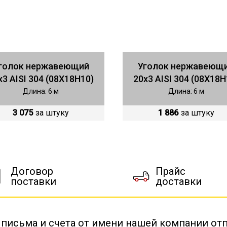
голок нержавеющий
Уголок нержавеющ
х3 AISI 304 (08Х18Н10)
20х3 AISI 304 (08Х18Н
Длина: 6 м
Длина: 6 м
3 075
за штуку
1 886
за штуку
Договор
Прайс
поставки
доставки
 письма и счета от имени нашей компании от