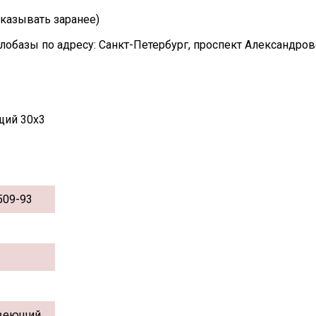
казывать заранее)
лобазы по адресу: Санкт-Петербург, проспект Александро
щий 30х3
509-93
веющий