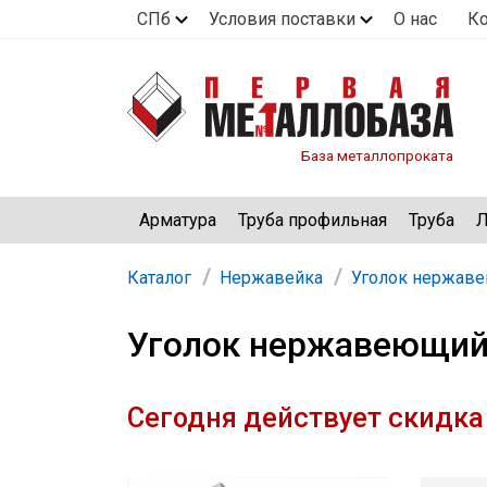
СПб
Условия поставки
О нас
К
База металлопроката
Арматура
Труба профильная
Труба
Л
Каталог
Нержавейка
Уголок нержав
Уголок нержавеющий 
Сегодня действует скидка 