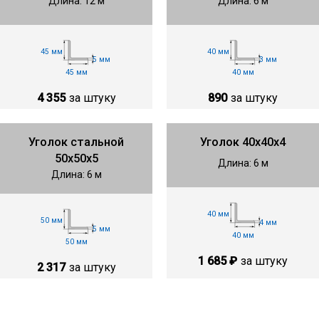
Длина: 12 м
Длина: 6 м
45 мм
40 мм
5 мм
3 мм
45 мм
40 мм
4 355
за штуку
890
за штуку
Уголок стальной
Уголок 40х40х4
50х50х5
Длина: 6 м
Длина: 6 м
40 мм
50 мм
4 мм
5 мм
40 мм
50 мм
1 685 ₽
за штуку
2 317
за штуку