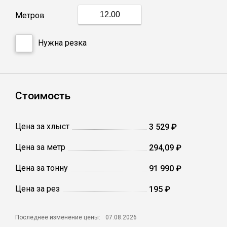
Метров
Профлист
Нужна резка
Винтовые сваи
Столбы заборные
Стоимость
Сетка кладочная
Цена за хлыст
3 529 ₽
Цена за метр
294,09 ₽
Круги абразивные
Цена за тонну
91 990 ₽
Электроды
Цена за рез
195 ₽
Проволока
Последнее изменение цены:
07.08.2026