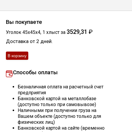
Скобо-гибочные изделия
Вы покупаете
Остальное
3529,31
₽
Уголок 45х45х4
,
1
хлыст
за
Доставка от 2 дней.
Нержавейка
Алюминиевый прокат
Способы оплаты
Безналичная оплата на расчетный счет
предприятия
Банковской картой на металлобазе
(доступно только при самовывозе)
Наличными при получении груза на
Вашем объекте (доступно только для
физических лиц)
Банковской картой на сайте (временно