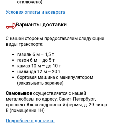
отключено)
Условия оплаты и возврата
Варианты доставки
С нашей стороны предоставляем следующие
виды транспорта:
газель 6 м – 1,5 т
газон 6 м – до 5 т
камаз 10 м – до 10 т
шаланда 12 м – 20 т
бортовая машина с манипулятором
(заказывать заранее)
Самовывоз
осуществляется с нашей
металлобазы по адресу: Санкт-Петербург,
проспект Александровской фермы, д. 29 литер
В (помещение 1Н)
Подробнее о доставке