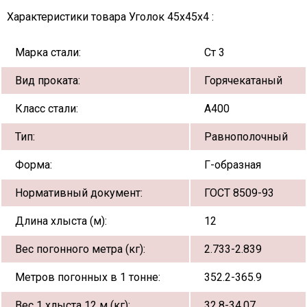
Характеристики товара Уголок 45х45х4 :
Марка стали:
Ст 3
Вид проката:
Горячекатаный
Класс стали:
А400
Тип:
Равнополочный
Форма:
Г-образная
Нормативный документ:
ГОСТ 8509-93
Длина хлыста (м):
12
Вес погонного метра (кг):
2.733-2.839
Метров погонных в 1 тонне:
352.2-365.9
Вес 1 хлыста 12 м (кг):
32.8-34.07