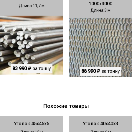
1000х3000
Длина
11,7
Длина
3
83 990 ₽
за тонну
88 990 ₽
за тонну
Похожие товары
Уголок 45х45х5
Уголок 40х40х3