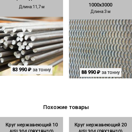
1000х3000
Длина
11,7
Длина
3
83 990 ₽
за тонну
88 990 ₽
за тонну
Похожие товары
Круг нержавеющий 10
Круг нержавеющий 20
AISI 304 (08Х18Н10)
AISI 304 (08Х18Н10)