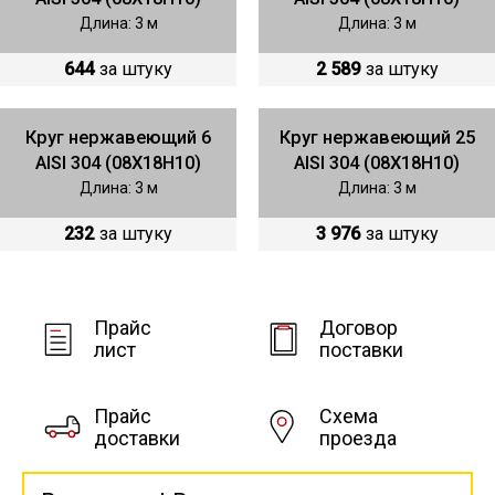
Длина: 3 м
Длина: 3 м
644
за штуку
2 589
за штуку
Круг нержавеющий 6
Круг нержавеющий 25
AISI 304 (08Х18Н10)
AISI 304 (08Х18Н10)
Длина: 3 м
Длина: 3 м
232
за штуку
3 976
за штуку
Прайс
Договор
лист
поставки
Прайс
Схема
доставки
проезда