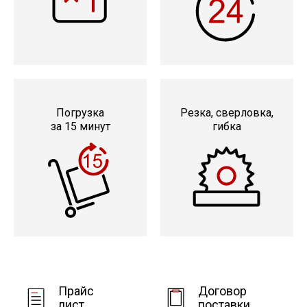
Погрузка
Резка, сверловка,
за 15 минут
гибка
Прайс
Договор
лист
поставки