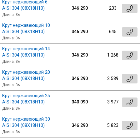
Круг нержавеющий 6
AISI 304 (08Х18Н10)
346 290
233
Профлист
Длина: 3м.
Круг нержавеющий 10
AISI 304 (08Х18Н10)
346 290
645
Винтовые сваи
Длина: 3м.
Круг нержавеющий 14
Столбы заборные
AISI 304 (08Х18Н10)
346 290
1 268
Длина: 3м.
Круг нержавеющий 20
Сетка кладочная
AISI 304 (08Х18Н10)
346 290
2 589
Длина: 3м.
Круги абразивные
Круг нержавеющий 25
AISI 304 (08Х18Н10)
340 090
3 977
Длина: 3м.
Электроды
Круг нержавеющий 30
AISI 304 (08Х18Н10)
346 290
5 823
Проволока
Длина: 3м.