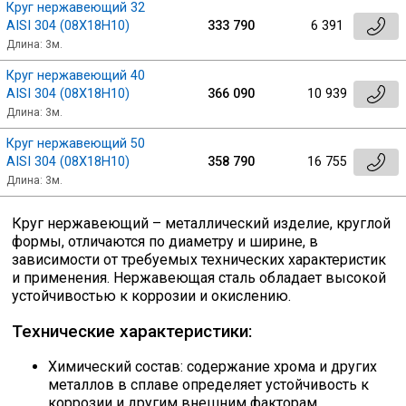
Круг нержавеющий 32
Скобо-гибочные изделия
AISI 304 (08Х18Н10)
333 790
6 391
Длина: 3м.
Круг нержавеющий 40
Остальное
AISI 304 (08Х18Н10)
366 090
10 939
Длина: 3м.
Нержавейка
Круг нержавеющий 50
AISI 304 (08Х18Н10)
358 790
16 755
Длина: 3м.
Алюминиевый прокат
Круг нержавеющий – металлический изделие, круглой
формы, отличаются по диаметру и ширине, в
зависимости от требуемых технических характеристик
и применения. Нержавеющая сталь обладает высокой
устойчивостью к коррозии и окислению.
Технические характеристики:
Химический состав: содержание хрома и других
металлов в сплаве определяет устойчивость к
коррозии и другим внешним факторам.