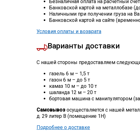
Безналичная оплата на расчетный сче
Банковской картой на металлобазе (д
Наличными при получении груза на Ва
Банковской картой на сайте (временн
Условия оплаты и возврата
Варианты доставки
С нашей стороны предоставляем следующи
газель 6 м – 1,5 т
газон 6 м – до 5 т
камаз 10 м – до 10 т
шаланда 12 м – 20 т
бортовая машина с манипулятором (за
Самовывоз
осуществляется с нашей метал
д. 29 литер В (помещение 1Н)
Подробнее о доставке