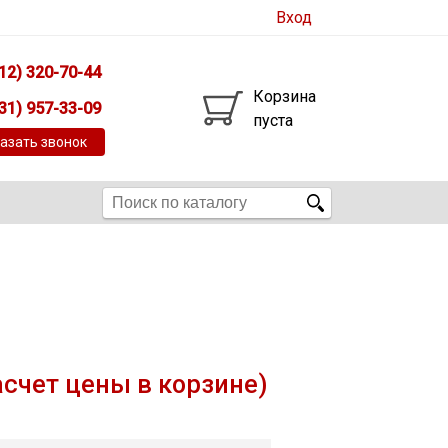
Вход
12) 320-70-44
Корзина
31) 957-33-09
пуста
азать звонок
асчет цены в корзине)