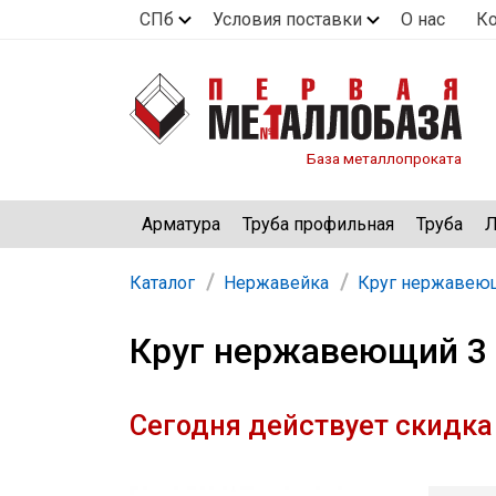
СПб
Условия поставки
О нас
К
База металлопроката
Арматура
Труба профильная
Труба
Л
Каталог
Нержавейка
Круг нержавею
Круг нержавеющий 3 
Сегодня действует скидка 