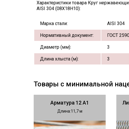
Характеристики товара Круг нержавеющи
AISI 304 (08Х18Н10):
Марка стали:
AISI 304
Нормативный документ:
ГОСТ 259
Диаметр (мм):
3
Длина хлыста (м):
3
Товары с минимальной нац
Арматура 12 А1
Ли
Длина
11,7