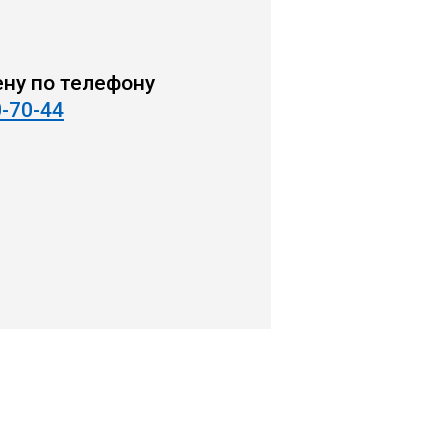
ену по телефону
0-70-44