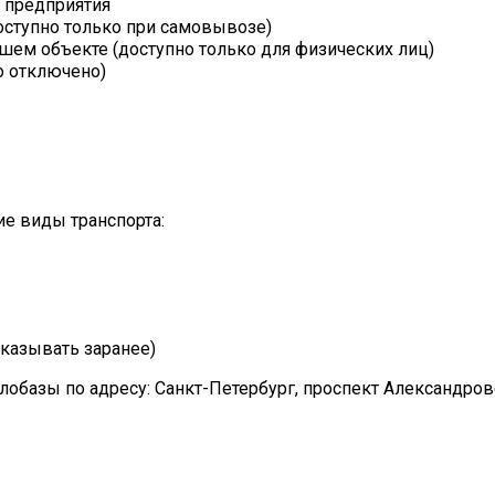
т предприятия
оступно только при самовывозе)
шем объекте (доступно только для физических лиц)
о отключено)
е виды транспорта:
казывать заранее)
лобазы по адресу: Санкт-Петербург, проспект Александро