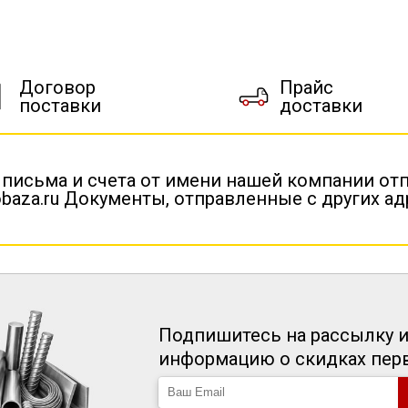
Договор
Прайс
поставки
доставки
 письма и счета от имени нашей компании от
baza.ru Документы, отправленные с других а
Подпишитесь на рассылку и
информацию о скидках пе