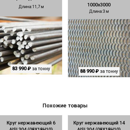
1000х3000
Длина
11,7
Длина
3
83 990 ₽
за тонну
88 990 ₽
за тонну
Похожие товары
Круг нержавеющий 6
Круг нержавеющий 14
AISI 304 (08Х18Н10)
AISI 304 (08Х18Н10)