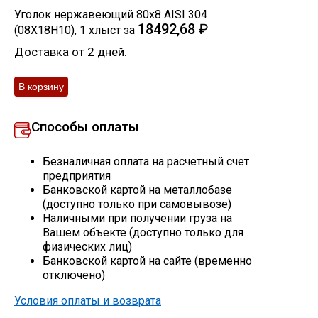
Уголок нержавеющий 80х8 AISI 304
Скобо-гибочные изделия
18492,68
₽
(08Х18Н10)
,
1
хлыст
за
Доставка от 2 дней.
Остальное
Нержавейка
Способы оплаты
Алюминиевый прокат
Безналичная оплата на расчетный счет
предприятия
Банковской картой на металлобазе
(доступно только при самовывозе)
Наличными при получении груза на
Вашем объекте (доступно только для
физических лиц)
Банковской картой на сайте (временно
отключено)
Условия оплаты и возврата