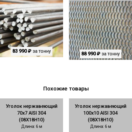
83 990 ₽
за тонну
88 990 ₽
за тонну
Похожие товары
Уголок нержавеющий
Уголок нержавеющий
70х7 AISI 304
100х10 AISI 304
(08Х18Н10)
(08Х18Н10)
Длина: 6 м
Длина: 6 м