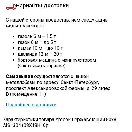
Варианты доставки
С нашей стороны предоставляем следующие
виды транспорта:
газель 6 м – 1,5 т
газон 6 м – до 5 т
камаз 10 м – до 10 т
шаланда 12 м – 20 т
бортовая машина с манипулятором
(заказывать заранее)
Самовывоз
осуществляется с нашей
металлобазы по адресу: Санкт-Петербург,
проспект Александровской фермы, д. 29 литер
В (помещение 1Н)
Подробнее о доставке
Характеристики товара Уголок нержавеющий 80х8
AISI 304 (08Х18Н10):