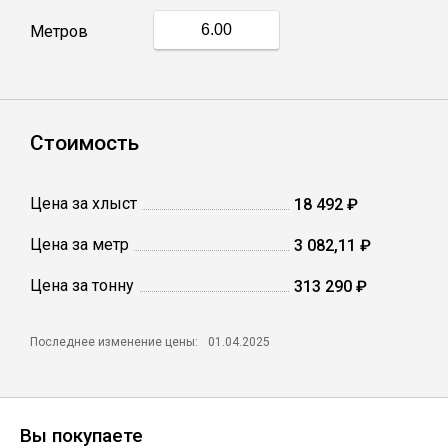
Метров
Профлист
Винтовые сваи
Стоимость
Столбы заборные
Цена за хлыст
18 492 ₽
Цена за метр
3 082,11 ₽
Сетка кладочная
Цена за тонну
313 290 ₽
Круги абразивные
Последнее изменение цены:
01.04.2025
Электроды
Проволока
Вы покупаете