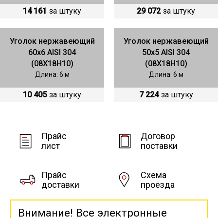
14 161
за штуку
29 072
за штуку
Уголок нержавеющий
Уголок нержавеющий
60х6 AISI 304
50х5 AISI 304
(08Х18Н10)
(08Х18Н10)
Длина: 6 м
Длина: 6 м
10 405
за штуку
7 224
за штуку
Прайс
Договор
лист
поставки
Прайс
Схема
доставки
проезда
Внимание! Все электронные