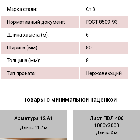
Марка стали:
Ст 3
Нормативный документ:
ГОСТ 8509-93
Длина хлыста (м):
6
Ширина (мм):
80
Толщина (мм):
8
Тип проката:
Нержавеющий
Товары с минимальной наценкой
Арматура 12 А1
Лист ПВЛ 406
1000х3000
Длина
11,7
Длина
3