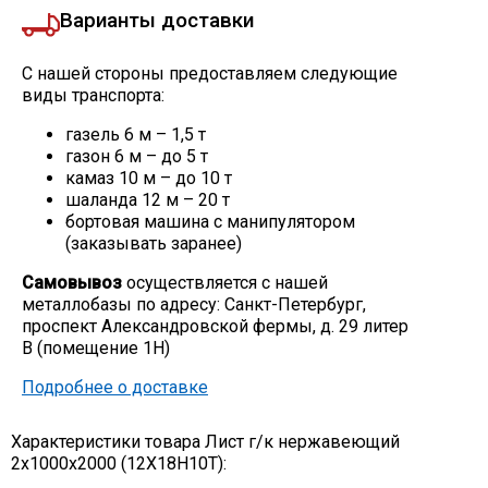
Варианты доставки
С нашей стороны предоставляем следующие
виды транспорта:
газель 6 м – 1,5 т
газон 6 м – до 5 т
камаз 10 м – до 10 т
шаланда 12 м – 20 т
бортовая машина с манипулятором
(заказывать заранее)
Самовывоз
осуществляется с нашей
металлобазы по адресу: Санкт-Петербург,
проспект Александровской фермы, д. 29 литер
В (помещение 1Н)
Подробнее о доставке
Характеристики товара Лист г/к нержавеющий
2х1000х2000 (12Х18Н10Т):