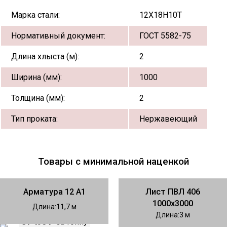
Марка стали:
12Х18Н10Т
Нормативный документ:
ГОСТ 5582-75
Длина хлыста (м):
2
Ширина (мм):
1000
Толщина (мм):
2
Тип проката:
Нержавеющий
Товары с минимальной наценкой
Арматура 12 А1
Лист ПВЛ 406
1000х3000
Длина
11,7
Длина
3
81 490 ₽
за тонну
88 990 ₽
за тонну