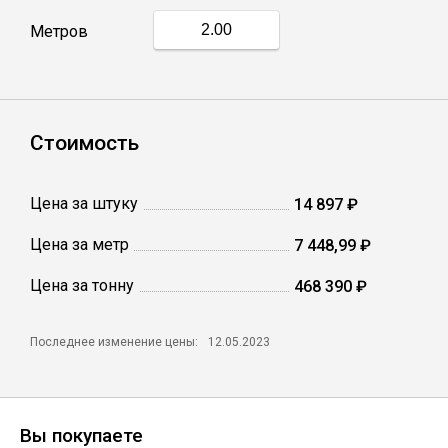
Метров
Профлист
Винтовые сваи
Стоимость
Столбы заборные
Цена за штуку
14 897 ₽
Цена за метр
7 448,99 ₽
Сетка кладочная
Цена за тонну
468 390 ₽
Круги абразивные
Последнее изменение цены:
12.05.2023
Электроды
Проволока
Вы покупаете