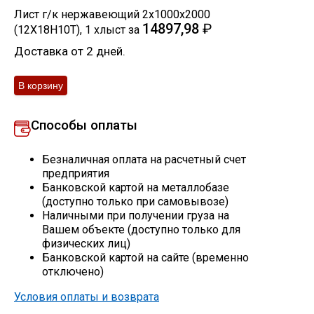
Лист г/к нержавеющий 2х1000х2000
Скобо-гибочные изделия
14897,98
₽
(12Х18Н10Т)
,
1
хлыст
за
Доставка от 2 дней.
Остальное
Нержавейка
Способы оплаты
Алюминиевый прокат
Безналичная оплата на расчетный счет
предприятия
Банковской картой на металлобазе
(доступно только при самовывозе)
Наличными при получении груза на
Вашем объекте (доступно только для
физических лиц)
Банковской картой на сайте (временно
отключено)
Условия оплаты и возврата