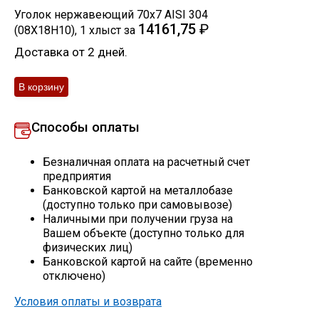
Уголок нержавеющий 70х7 AISI 304
Скобо-гибочные изделия
14161,75
₽
(08Х18Н10)
,
1
хлыст
за
Доставка от 2 дней.
Остальное
Нержавейка
Способы оплаты
Алюминиевый прокат
Безналичная оплата на расчетный счет
предприятия
Банковской картой на металлобазе
(доступно только при самовывозе)
Наличными при получении груза на
Вашем объекте (доступно только для
физических лиц)
Банковской картой на сайте (временно
отключено)
Условия оплаты и возврата