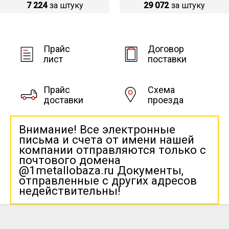
7 224
за штуку
29 072
за штуку
Прайс
Договор
лист
поставки
Прайс
Схема
доставки
проезда
Внимание! Все электронные
письма и счета от имени нашей
компании отправляются только с
почтового домена
@1metallobaza.ru Документы,
отправленные с других адресов
недействительны!