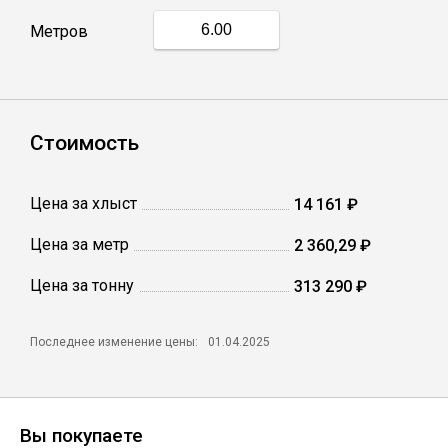
Метров
Профлист
Винтовые сваи
Стоимость
Столбы заборные
Цена за хлыст
14 161 ₽
Цена за метр
2 360,29 ₽
Сетка кладочная
Цена за тонну
313 290 ₽
Круги абразивные
Последнее изменение цены:
01.04.2025
Электроды
Проволока
Вы покупаете