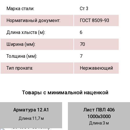
Марка стали:
Ст 3
Нормативный документ:
ГОСТ 8509-93
Длина хлыста (м):
6
Ширина (мм):
70
Толщина (мм):
7
Тип проката:
Нержавеющий
Товары с минимальной наценкой
Арматура 12 А1
Лист ПВЛ 406
1000х3000
Длина
11,7
Длина
3
81 490 ₽
за тонну
88 990 ₽
за тонну