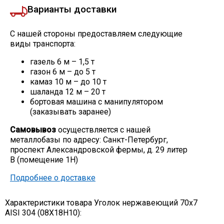
Варианты доставки
С нашей стороны предоставляем следующие
виды транспорта:
газель 6 м – 1,5 т
газон 6 м – до 5 т
камаз 10 м – до 10 т
шаланда 12 м – 20 т
бортовая машина с манипулятором
(заказывать заранее)
Самовывоз
осуществляется с нашей
металлобазы по адресу: Санкт-Петербург,
проспект Александровской фермы, д. 29 литер
В (помещение 1Н)
Подробнее о доставке
Характеристики товара Уголок нержавеющий 70х7
AISI 304 (08Х18Н10):