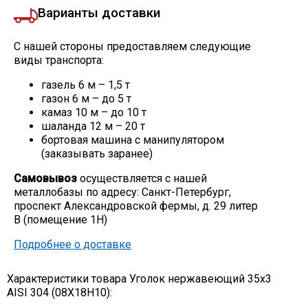
Варианты доставки
С нашей стороны предоставляем следующие
виды транспорта:
газель 6 м – 1,5 т
газон 6 м – до 5 т
камаз 10 м – до 10 т
шаланда 12 м – 20 т
бортовая машина с манипулятором
(заказывать заранее)
Самовывоз
осуществляется с нашей
металлобазы по адресу: Санкт-Петербург,
проспект Александровской фермы, д. 29 литер
В (помещение 1Н)
Подробнее о доставке
Характеристики товара Уголок нержавеющий 35х3
AISI 304 (08Х18Н10):