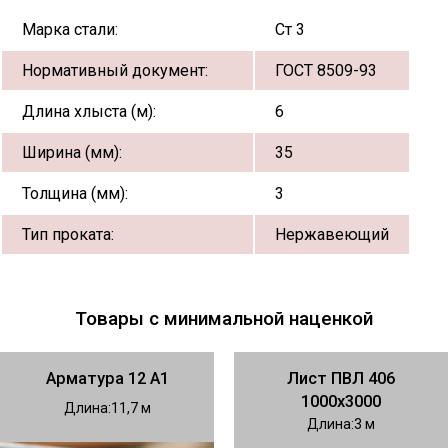
Марка стали:
Ст 3
Нормативный документ:
ГОСТ 8509-93
Длина хлыста (м):
6
Ширина (мм):
35
Толщина (мм):
3
Тип проката:
Нержавеющий
Товары с минимальной наценкой
Арматура 12 А1
Лист ПВЛ 406
1000х3000
Длина
11,7
Длина
3