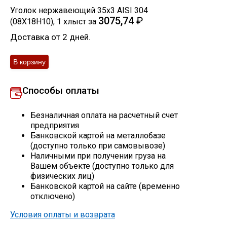
Уголок нержавеющий 35х3 AISI 304
Скобо-гибочные изделия
3075,74
₽
(08Х18Н10)
,
1
хлыст
за
Доставка от 2 дней.
Остальное
Нержавейка
Способы оплаты
Алюминиевый прокат
Безналичная оплата на расчетный счет
предприятия
Банковской картой на металлобазе
(доступно только при самовывозе)
Наличными при получении груза на
Вашем объекте (доступно только для
физических лиц)
Банковской картой на сайте (временно
отключено)
Условия оплаты и возврата