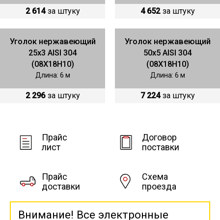
2 614
за штуку
4 652
за штуку
Уголок нержавеющий
Уголок нержавеющий
25x3 AISI 304
50х5 AISI 304
(08Х18Н10)
(08Х18Н10)
Длина: 6 м
Длина: 6 м
2 296
за штуку
7 224
за штуку
Прайс
Договор
лист
поставки
Прайс
Схема
доставки
проезда
Внимание! Все электронные