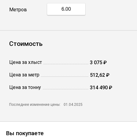
Метров
Профлист
Винтовые сваи
Стоимость
Столбы заборные
Цена за хлыст
3 075 ₽
Цена за метр
512,62 ₽
Сетка кладочная
Цена за тонну
314 490 ₽
Круги абразивные
Последнее изменение цены:
01.04.2025
Электроды
Проволока
Вы покупаете