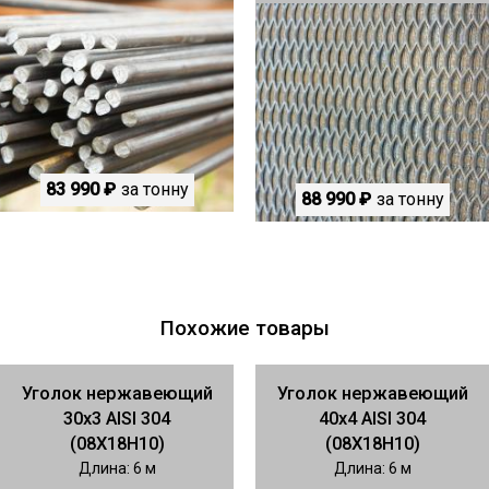
83 990 ₽
за тонну
88 990 ₽
за тонну
Похожие товары
Уголок нержавеющий
Уголок нержавеющий
30х3 AISI 304
40х4 AISI 304
(08Х18Н10)
(08Х18Н10)
Длина: 6 м
Длина: 6 м