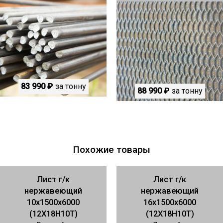
83 990 ₽
за тонну
88 990 ₽
за тонну
Похожие товары
Лист г/к
Лист г/к
нержавеющий
нержавеющий
10х1500х6000
16х1500х6000
(12Х18Н10Т)
(12Х18Н10Т)