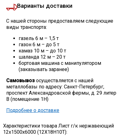
Варианты доставки
С нашей стороны предоставляем следующие
виды транспорта:
газель 6 м – 1,5 т
газон 6 м – до 5 т
камаз 10 м – до 10 т
шаланда 12 м – 20 т
бортовая машина с манипулятором
(заказывать заранее)
Самовывоз
осуществляется с нашей
металлобазы по адресу: Санкт-Петербург,
проспект Александровской фермы, д. 29 литер
В (помещение 1Н)
Подробнее о доставке
Характеристики товара Лист г/к нержавеющий
12х1500х6000 (12Х18Н10Т):