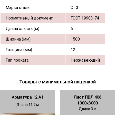
Марка стали:
Ст 3
Нормативный документ:
ГОСТ 19903-74
Длина хлыста (м):
6
Ширина (мм):
1500
Толщина (мм):
12
Тип проката:
Нержавеющий
Товары с минимальной наценкой
Арматура 12 А1
Лист ПВЛ 406
1000х3000
Длина
11,7
Длина
3