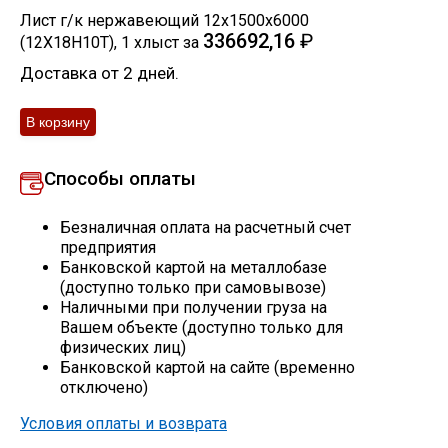
Лист г/к нержавеющий 12х1500х6000
Скобо-гибочные изделия
336692,16
₽
(12Х18Н10Т)
,
1
хлыст
за
Доставка от 2 дней.
Остальное
Нержавейка
Способы оплаты
Алюминиевый прокат
Безналичная оплата на расчетный счет
предприятия
Банковской картой на металлобазе
(доступно только при самовывозе)
Наличными при получении груза на
Вашем объекте (доступно только для
физических лиц)
Банковской картой на сайте (временно
отключено)
Условия оплаты и возврата