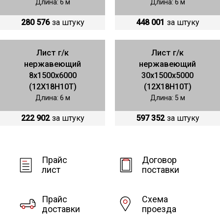
Длина: 6 м
Длина: 6 м
280 576
за штуку
448 001
за штуку
Лист г/к
Лист г/к
нержавеющий
нержавеющий
8х1500х6000
30х1500х5000
(12Х18Н10Т)
(12Х18Н10Т)
Длина: 6 м
Длина: 5 м
222 902
за штуку
597 352
за штуку
Прайс
Договор
лист
поставки
Прайс
Схема
доставки
проезда