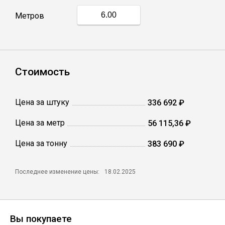
Метров
Профлист
Винтовые сваи
Стоимость
Столбы заборные
Цена за штуку
336 692 ₽
Цена за метр
56 115,36 ₽
Сетка кладочная
Цена за тонну
383 690 ₽
Круги абразивные
Последнее изменение цены:
18.02.2025
Электроды
Проволока
Вы покупаете