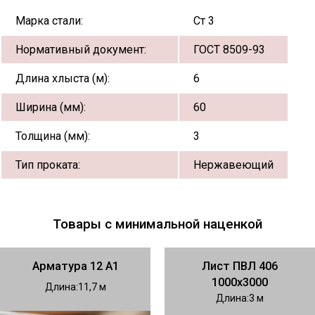
Марка стали:
Ст 3
Нормативный документ:
ГОСТ 8509-93
Длина хлыста (м):
6
Ширина (мм):
60
Толщина (мм):
3
Тип проката:
Нержавеющий
Товары с минимальной наценкой
Арматура 12 А1
Лист ПВЛ 406
1000х3000
Длина
11,7
Длина
3