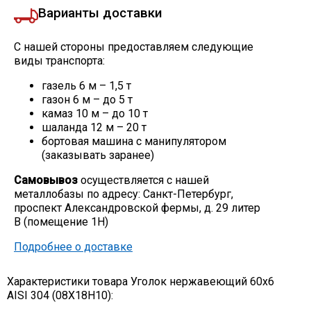
Варианты доставки
С нашей стороны предоставляем следующие
виды транспорта:
газель 6 м – 1,5 т
газон 6 м – до 5 т
камаз 10 м – до 10 т
шаланда 12 м – 20 т
бортовая машина с манипулятором
(заказывать заранее)
Самовывоз
осуществляется с нашей
металлобазы по адресу: Санкт-Петербург,
проспект Александровской фермы, д. 29 литер
В (помещение 1Н)
Подробнее о доставке
Характеристики товара Уголок нержавеющий 60х6
AISI 304 (08Х18Н10):