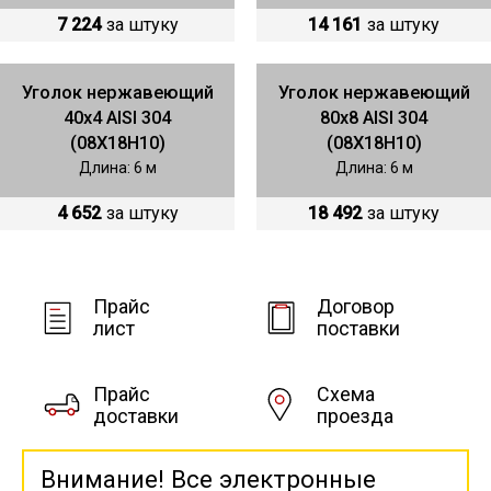
7 224
за штуку
14 161
за штуку
Уголок нержавеющий
Уголок нержавеющий
40х4 AISI 304
80х8 AISI 304
(08Х18Н10)
(08Х18Н10)
Длина: 6 м
Длина: 6 м
4 652
за штуку
18 492
за штуку
Прайс
Договор
лист
поставки
Прайс
Схема
доставки
проезда
Внимание! Все электронные