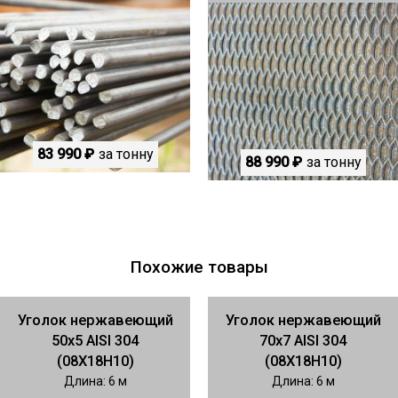
83 990 ₽
за тонну
88 990 ₽
за тонну
Похожие товары
Уголок нержавеющий
Уголок нержавеющий
50х5 AISI 304
70х7 AISI 304
(08Х18Н10)
(08Х18Н10)
Длина: 6 м
Длина: 6 м