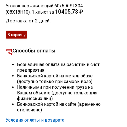
Уголок нержавеющий 60х6 AISI 304
Скобо-гибочные изделия
10405,73
₽
(08Х18Н10)
,
1
хлыст
за
Доставка от 2 дней.
Остальное
Нержавейка
Способы оплаты
Алюминиевый прокат
Безналичная оплата на расчетный счет
предприятия
Банковской картой на металлобазе
(доступно только при самовывозе)
Наличными при получении груза на
Вашем объекте (доступно только для
физических лиц)
Банковской картой на сайте (временно
отключено)
Условия оплаты и возврата