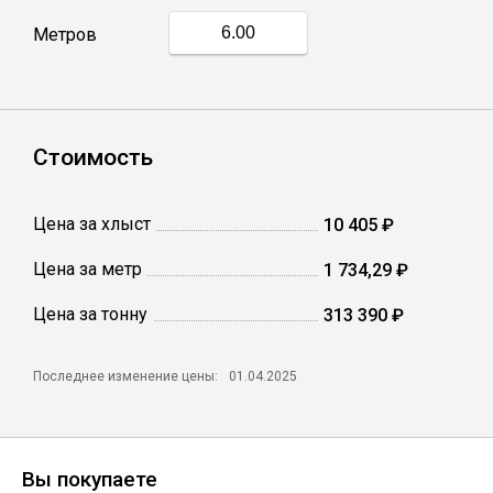
Метров
Профлист
Винтовые сваи
Стоимость
Столбы заборные
Цена за хлыст
10 405 ₽
Цена за метр
1 734,29 ₽
Сетка кладочная
Цена за тонну
313 390 ₽
Круги абразивные
Последнее изменение цены:
01.04.2025
Электроды
Проволока
Вы покупаете