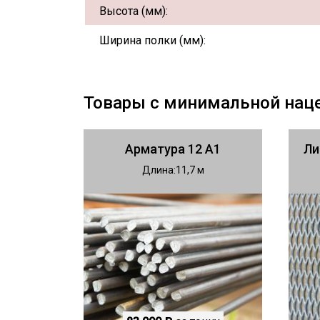
Высота (мм):
Ширина полки (мм):
Товары с минимальной нац
Арматура 12 А1
Ли
Длина
11,7