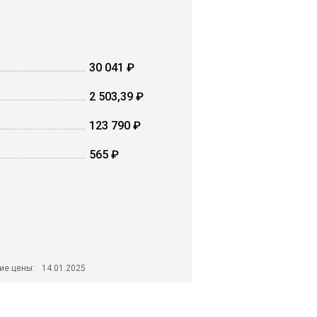
30 041 ₽
2 503,39 ₽
123 790 ₽
565 ₽
ие цены:
14.01.2025