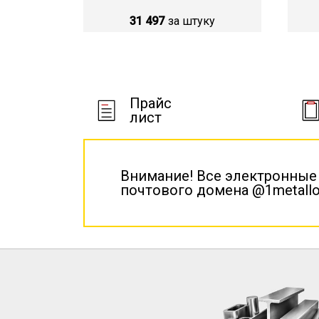
31 497
за штуку
Прайс
лист
Внимание! Все электронные
почтового домена @1metallo