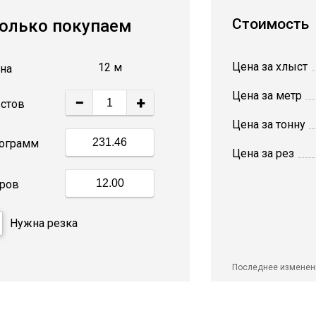
Стоимость
олько покупаем
Цена за хлыст
12 м
на
Цена за метр
−
+
стов
Цена за тонну
ограмм
Цена за рез
ров
Нужна резка
Последнее изменен