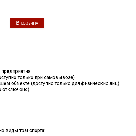
т предприятия
оступно только при самовывозе)
шем объекте (доступно только для физических лиц)
о отключено)
е виды транспорта: