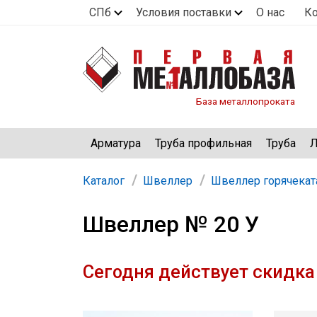
СПб
Условия поставки
О нас
К
База металлопроката
Арматура
Труба профильная
Труба
Л
Каталог
Швеллер
Швеллер горячека
Швеллер № 20 У
Сегодня действует скидка 