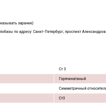
казывать заранее)
лобазы по адресу: Санкт-Петербург, проспект Александро
Ст 3
Горячекатаный
Симметричный относитель
Ст3