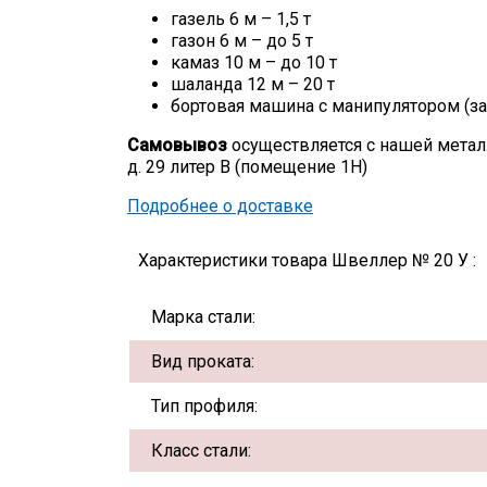
газель 6 м – 1,5 т
газон 6 м – до 5 т
камаз 10 м – до 10 т
шаланда 12 м – 20 т
бортовая машина с манипулятором (за
Самовывоз
осуществляется с нашей метал
д. 29 литер В (помещение 1Н)
Подробнее о доставке
Характеристики товара Швеллер № 20 У :
Марка стали:
Вид проката:
Тип профиля:
Класс стали: