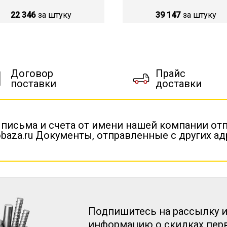
39 147
за штуку
22 346
за штуку
Договор
Прайс
поставки
доставки
 письма и счета от имени нашей компании от
baza.ru Документы, отправленные с других а
Подпишитесь на рассылку и
информацию о скидках пе