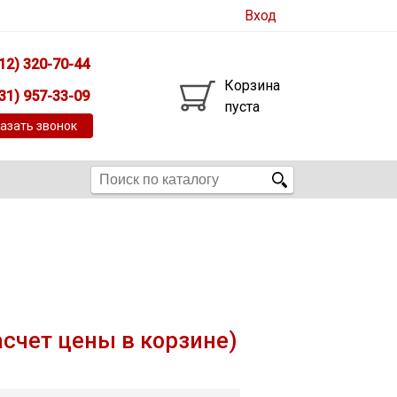
Вход
12) 320-70-44
Корзина
31) 957-33-09
пуста
азать звонок
асчет цены в корзине)