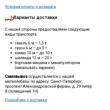
Условия оплаты и возврата
Варианты доставки
С нашей стороны предоставляем следующие
виды транспорта:
газель 6 м – 1,5 т
газон 6 м – до 5 т
камаз 10 м – до 10 т
шаланда 12 м – 20 т
бортовая машина с манипулятором
(заказывать заранее)
Самовывоз
осуществляется с нашей
металлобазы по адресу: Санкт-Петербург,
проспект Александровской фермы, д. 29 литер
В (помещение 1Н)
Подробнее о доставке