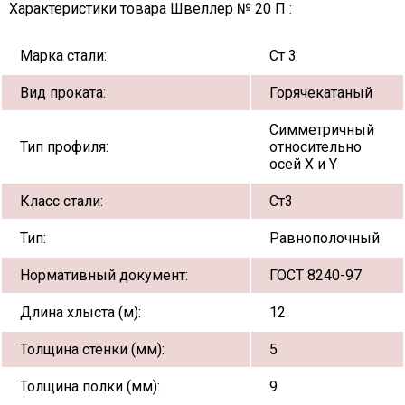
Характеристики товара Швеллер № 20 П :
Марка стали:
Ст 3
Вид проката:
Горячекатаный
Симметричный
Тип профиля:
относительно
осей X и Y
Класс стали:
Ст3
Тип:
Равнополочный
Нормативный документ:
ГОСТ 8240-97
Длина хлыста (м):
12
Толщина стенки (мм):
5
Толщина полки (мм):
9