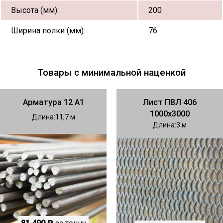
Высота (мм):
200
Ширина полки (мм):
76
Товары с минимальной наценкой
Арматура 12 А1
Лист ПВЛ 406
1000х3000
Длина
11,7
Длина
3