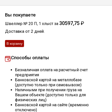
Скобо-гибочные изделия
Вы покупаете
Остальное
30597,75
₽
Швеллер № 20 П
,
1
хлыст
за
Доставка от 2 дней.
Нержавейка
Алюминиевый прокат
Способы оплаты
Безналичная оплата на расчетный счет
предприятия
Банковской картой на металлобазе
(доступно только при самовывозе)
Наличными при получении груза на
Вашем объекте (доступно только для
физических лиц)
Банковской картой на сайте (временно
отключено)