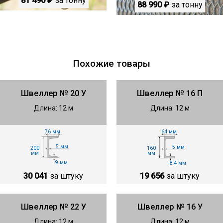
81 490 ₽
за тонну
88 990 ₽
за тонну
Похожие товары
Швеллер № 20 У
Швеллер № 16 П
Длина: 12 м
Длина: 12 м
76 мм
64 мм
5 мм
5 мм
200
160
мм
мм
9 мм
8.4 мм
30 041
за штуку
19 656
за штуку
Швеллер № 22 У
Швеллер № 16 У
Длина: 12 м
Длина: 12 м