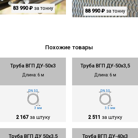
83 990 ₽
за тонну
88 990 ₽
за тонну
Похожие товары
Труба ВГП ДУ-50х3
Труба ВГП ДУ-50х3,5
Длина: 6 м
Длина: 6 м
DN 50
DN 50
3 мм
3.5 мм
2 167
за штуку
2 511
за штуку
Труба ВГП ДУ 50х3,5
Труба ВГП ДУ-40х3