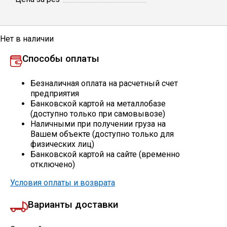
Профлист
Нет в наличии
Винтовые сваи
Способы оплаты
Безналичная оплата на расчетный счет
Столбы заборные
предприятия
Банковской картой на металлобазе
(доступно только при самовывозе)
Наличными при получении груза на
Сетка кладочная
Вашем объекте (доступно только для
физических лиц)
Круги абразивные
Банковской картой на сайте (временно
отключено)
Электроды
Условия оплаты и возврата
Варианты доставки
Проволока