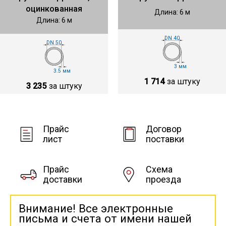
оцинкованная
Длина: 6 м
Длина: 6 м
DN 40
DN 50
3 мм
3.5 мм
1 714
за штуку
3 235
за штуку
Прайс
Договор
лист
поставки
Прайс
Схема
доставки
проезда
Внимание! Все электронные
письма и счета от имени нашей