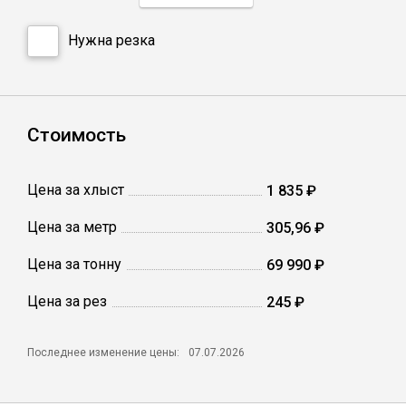
Нужна резка
Профлист
Винтовые сваи
Стоимость
Столбы заборные
Цена за хлыст
1 835 ₽
Сетка кладочная
Цена за метр
305,96 ₽
Цена за тонну
69 990 ₽
Круги абразивные
Цена за рез
245 ₽
Электроды
Последнее изменение цены:
07.07.2026
Проволока