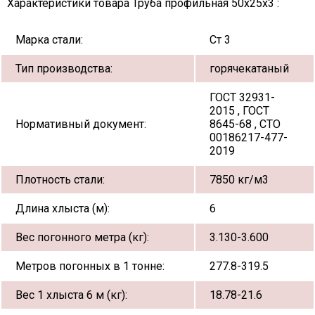
Характеристики товара Труба профильная 50х25х3 :
Марка стали:
Ст 3
Тип производства:
горячекатаный
ГОСТ 32931-
2015 , ГОСТ
Нормативный документ:
8645-68 , СТО
00186217-477-
2019
Плотность стали:
7850 кг/м3
Длина хлыста (м):
6
Вес погонного метра (кг):
3.130-3.600
Метров погонных в 1 тонне:
277.8-319.5
Вес 1 хлыста 6 м (кг):
18.78-21.6