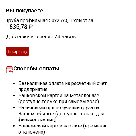
Скобо-гибочные изделия
Вы покупаете
Труба профильная 50х25х3
,
1
хлыст
за
1835,78
₽
Остальное
Доставка в течение 24 часов
Нержавейка
Алюминиевый прокат
Способы оплаты
Безналичная оплата на расчетный счет
предприятия
Банковской картой на металлобазе
(доступно только при самовывозе)
Наличными при получении груза на
Вашем объекте (доступно только для
физических лиц)
Банковской картой на сайте (временно
отключено)