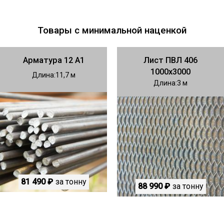
Товары с минимальной наценкой
Арматура 12 А1
Лист ПВЛ 406
1000х3000
Длина
11,7
Длина
3
81 490 ₽
за тонну
88 990 ₽
за тонну