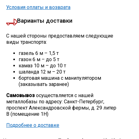
Условия оплаты и возврата
Варианты доставки
С нашей стороны предоставляем следующие
виды транспорта:
газель 6 м – 1,5 т
газон 6 м – до 5 т
камаз 10 м – до 10 т
шаланда 12 м – 20 т
бортовая машина с манипулятором
(заказывать заранее)
Самовывоз
осуществляется с нашей
металлобазы по адресу: Санкт-Петербург,
проспект Александровской фермы, д. 29 литер
В (помещение 1Н)
Подробнее о доставке