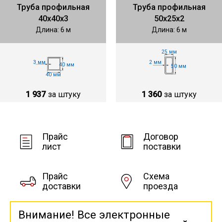
Труба профильная
Труба профильная
40х40х3
50х25х2
Длина: 6 м
Длина: 6 м
25 мм
3 мм
2 мм
40 мм
50 мм
40 мм
1 937
за штуку
1 360
за штуку
Прайс
Договор
лист
поставки
Прайс
Схема
доставки
проезда
Внимание! Все электронные