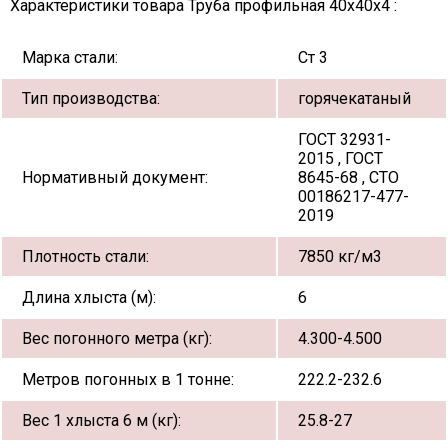
Характеристики товара Труба профильная 40х40х4 :
Марка стали:
Ст 3
Тип производства:
горячекатаный
ГОСТ 32931-
2015 , ГОСТ
Нормативный документ:
8645-68 , СТО
00186217-477-
2019
Плотность стали:
7850 кг/м3
Длина хлыста (м):
6
Вес погонного метра (кг):
4.300-4.500
Метров погонных в 1 тонне:
222.2-232.6
Вес 1 хлыста 6 м (кг):
25.8-27