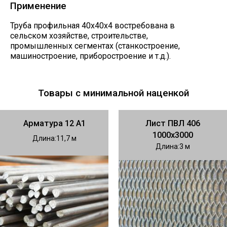
Применение
Труба профильная 40х40х4 востребована в
сельском хозяйстве, строительстве,
промышленных сегментах (станкостроение,
машиностроение, приборостроение и т.д.).
Товары с минимальной наценкой
Арматура 12 А1
Лист ПВЛ 406
1000х3000
Длина
11,7
Длина
3