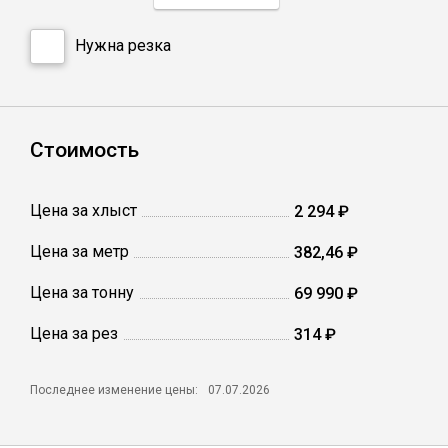
Нужна резка
Профлист
Винтовые сваи
Стоимость
Столбы заборные
Цена за хлыст
2 294 ₽
Сетка кладочная
Цена за метр
382,46 ₽
Цена за тонну
69 990 ₽
Круги абразивные
Цена за рез
314 ₽
Электроды
Последнее изменение цены:
07.07.2026
Проволока