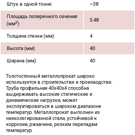
Штук в одной тонне:
~38
Площадь поперечного сечения
5.48
2
(мм
):
Толщина стенки (мм):
4
Высота (мм):
40
Ширина (мм):
40
Толстостенный металлопрокат широко
используется в строительстве и производстве.
Труба профильная 40х40х4 способна
выдерживать высокие статические и
динамические нагрузки, может
эксплуатироваться в широком диапазоне
температур. Металлопрокат выполнен из
низколегированной стали, устойчивой к
коррозии, ржавчине, резким перепадам
температур.