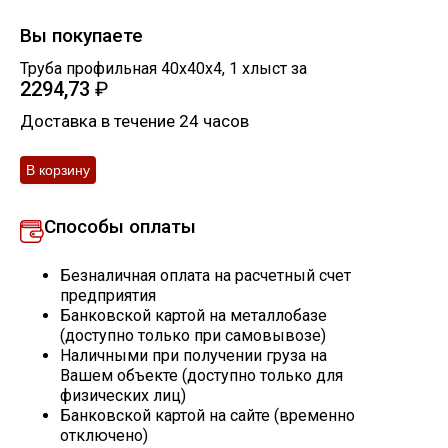
Скобо-гибочные изделия
Вы покупаете
Труба профильная 40х40х4
,
1
хлыст
за
2294,73
₽
Остальное
Доставка в течение 24 часов
Нержавейка
Алюминиевый прокат
Способы оплаты
Безналичная оплата на расчетный счет
предприятия
Банковской картой на металлобазе
(доступно только при самовывозе)
Наличными при получении груза на
Вашем объекте (доступно только для
физических лиц)
Банковской картой на сайте (временно
отключено)