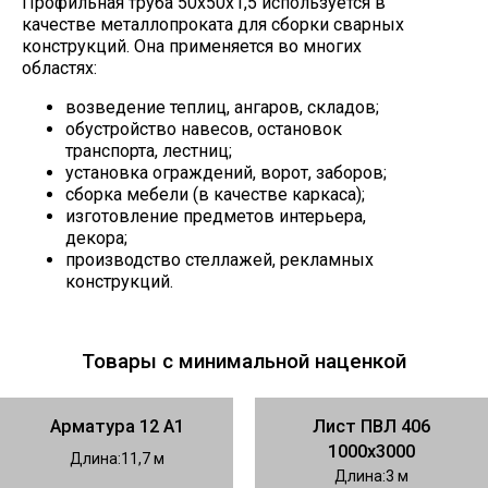
Профильная труба 50х50х1,5 используется в
качестве металлопроката для сборки сварных
конструкций. Она применяется во многих
областях:
возведение теплиц, ангаров, складов;
обустройство навесов, остановок
транспорта, лестниц;
установка ограждений, ворот, заборов;
сборка мебели (в качестве каркаса);
изготовление предметов интерьера,
декора;
производство стеллажей, рекламных
конструкций.
Товары с минимальной наценкой
Арматура 12 А1
Лист ПВЛ 406
1000х3000
Длина
11,7
Длина
3