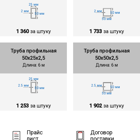
25 мм
2 мм
2 мм
50 мм
50 мм
50 мм
1 360
за штуку
1 733
за штуку
Труба профильная
Труба профильная
50х25х2,5
50х50х2,5
Длина: 6 м
Длина: 6 м
25 мм
2.5 мм
2.5 мм
50 мм
50 мм
50 мм
1 253
за штуку
1 902
за штуку
Прайс
Договор
лист
поставки