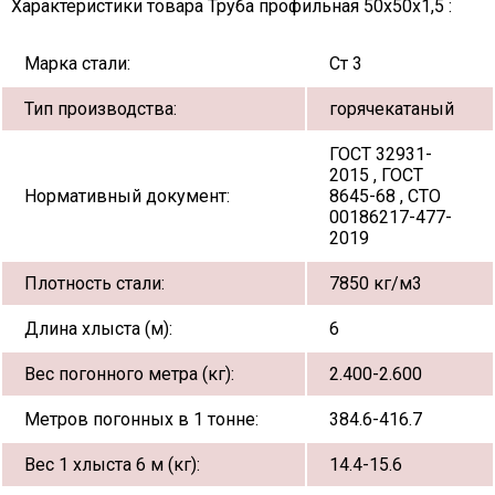
Характеристики товара Труба профильная 50х50х1,5 :
Марка стали:
Ст 3
Тип производства:
горячекатаный
ГОСТ 32931-
2015 , ГОСТ
Нормативный документ:
8645-68 , СТО
00186217-477-
2019
Плотность стали:
7850 кг/м3
Длина хлыста (м):
6
Вес погонного метра (кг):
2.400-2.600
Метров погонных в 1 тонне:
384.6-416.7
Вес 1 хлыста 6 м (кг):
14.4-15.6