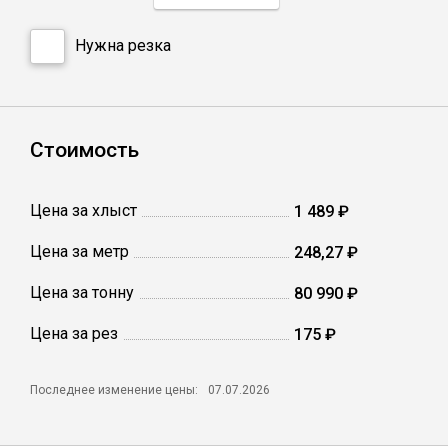
Нужна резка
Профлист
Винтовые сваи
Стоимость
Столбы заборные
Цена за хлыст
1 489 ₽
Сетка кладочная
Цена за метр
248,27 ₽
Цена за тонну
80 990 ₽
Круги абразивные
Цена за рез
175 ₽
Электроды
Последнее изменение цены:
07.07.2026
Проволока