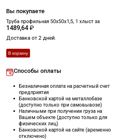
Скобо-гибочные изделия
Вы покупаете
Труба профильная 50х50х1,5
,
1
хлыст
за
1489,64
₽
Остальное
Доставка от 2 дней.
Нержавейка
Алюминиевый прокат
Способы оплаты
Безналичная оплата на расчетный счет
предприятия
Банковской картой на металлобазе
(доступно только при самовывозе)
Наличными при получении груза на
Вашем объекте (доступно только для
физических лиц)
Банковской картой на сайте (временно
отключено)