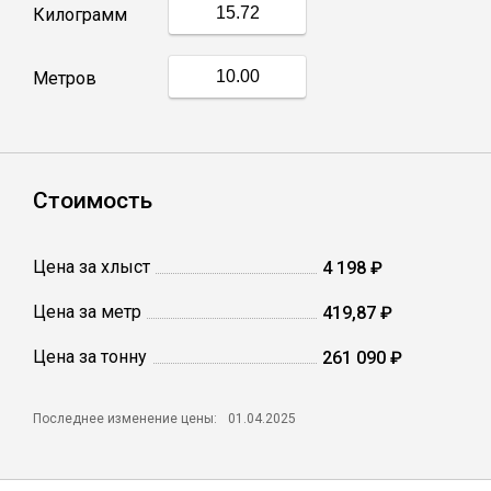
Килограмм
Профлист
Метров
Винтовые сваи
Столбы заборные
Стоимость
Цена за хлыст
4 198 ₽
Сетка кладочная
Цена за метр
419,87 ₽
Круги абразивные
Цена за тонну
261 090 ₽
Электроды
Последнее изменение цены:
01.04.2025
Проволока