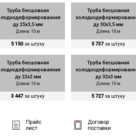
Труба бесшовная
Труба бесшовная
олоднодеформированная
холоднодеформированн
ду 25х3,5 мм
ду 30х3,5 мм
Длина: 10 м
Длина: 10 м
5 150
за штуку
5 737
за штуку
Труба бесшовная
Труба бесшовная
олоднодеформированная
холоднодеформированн
ду 22х2 мм
ду 32х3 мм
Длина: 10 м
Длина: 10 м
3 447
за штуку
5 727
за штуку
Прайс
Договор
лист
поставки