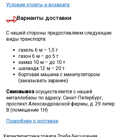
Условия оплаты и возврата
Варианты доставки
С нашей стороны предоставляем следующие
виды транспорта:
газель 6 м – 1,5 т
газон 6 м – до 5 т
камаз 10 м – до 10 т
шаланда 12 м – 20 т
бортовая машина с манипулятором
(заказывать заранее)
Самовывоз
осуществляется с нашей
металлобазы по адресу: Санкт-Петербург,
проспект Александровской фермы, д. 29 литер
В (помещение 1Н)
Подробнее о доставке
Характеристики товара Труба бесшовная