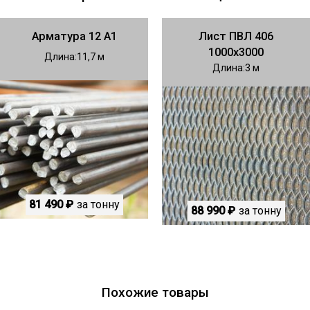
Арматура 12 А1
Лист ПВЛ 406
1000х3000
Длина
11,7
Длина
3
81 490 ₽
за тонну
88 990 ₽
за тонну
Похожие товары