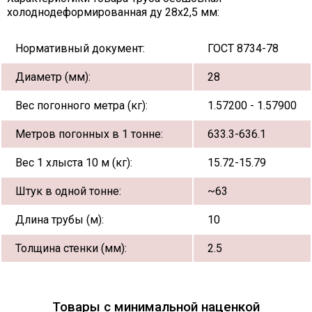
холоднодеформированная ду 28х2,5 мм:
Нормативный документ:
ГОСТ 8734-78
Диаметр (мм):
28
Вес погонного метра (кг):
1.57200 - 1.57900
Метров погонных в 1 тонне:
633.3-636.1
Вес 1 хлыста 10 м (кг):
15.72-15.79
Штук в одной тонне:
~63
Длина трубы (м):
10
Толщина стенки (мм):
2.5
Товары с минимальной наценкой