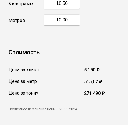
Килограмм
Профлист
Метров
Винтовые сваи
Столбы заборные
Стоимость
Цена за хлыст
5 150 ₽
Сетка кладочная
Цена за метр
515,02 ₽
Круги абразивные
Цена за тонну
271 490 ₽
Электроды
Последнее изменение цены:
20.11.2024
Проволока