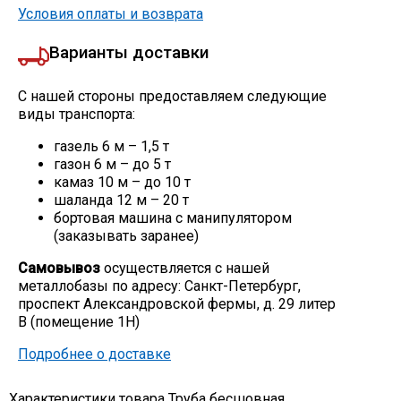
Условия оплаты и возврата
Варианты доставки
С нашей стороны предоставляем следующие
виды транспорта:
газель 6 м – 1,5 т
газон 6 м – до 5 т
камаз 10 м – до 10 т
шаланда 12 м – 20 т
бортовая машина с манипулятором
(заказывать заранее)
Самовывоз
осуществляется с нашей
металлобазы по адресу: Санкт-Петербург,
проспект Александровской фермы, д. 29 литер
В (помещение 1Н)
Подробнее о доставке
Характеристики товара Труба бесшовная