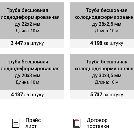
Труба бесшовная
Труба бесшовная
олоднодеформированная
холоднодеформированн
ду 22х2 мм
ду 28х2,5 мм
Длина: 10 м
Длина: 10 м
3 447
за штуку
4 198
за штуку
Труба бесшовная
Труба бесшовная
олоднодеформированная
холоднодеформированн
ду 20х3 мм
ду 30х3,5 мм
Длина: 10 м
Длина: 10 м
4 137
за штуку
5 737
за штуку
Прайс
Договор
лист
поставки