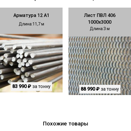
Арматура 12 А1
Лист ПВЛ 406
1000х3000
Длина
11,7
Длина
3
83 990 ₽
за тонну
88 990 ₽
за тонну
Похожие товары