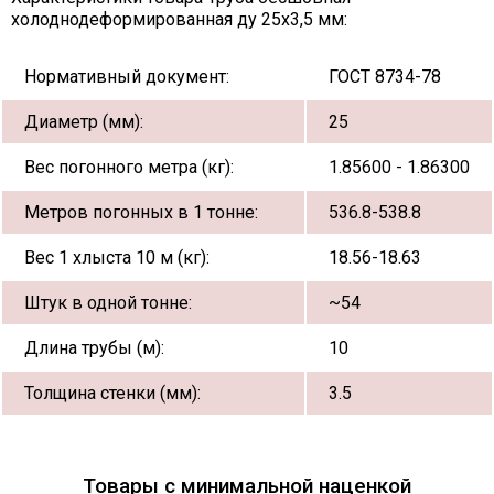
холоднодеформированная ду 25х3,5 мм:
Нормативный документ:
ГОСТ 8734-78
Диаметр (мм):
25
Вес погонного метра (кг):
1.85600 - 1.86300
Метров погонных в 1 тонне:
536.8-538.8
Вес 1 хлыста 10 м (кг):
18.56-18.63
Штук в одной тонне:
~54
Длина трубы (м):
10
Толщина стенки (мм):
3.5
Товары с минимальной наценкой