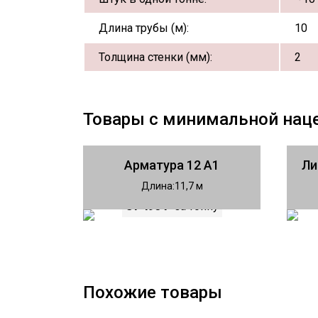
Длина трубы (м):
10
Толщина стенки (мм):
2
Товары с минимальной нац
Арматура 12 А1
Ли
Длина
11,7
81 490 ₽
за тонну
Похожие товары