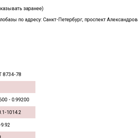
казывать заранее)
лобазы по адресу: Санкт-Петербург, проспект Александро
Т 8734-78
600 - 0.99200
.1-1014.2
-9.92
1