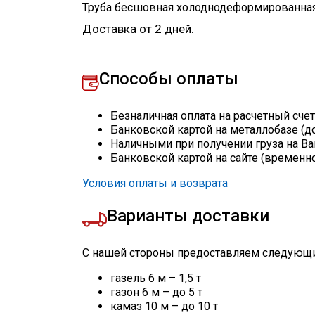
Труба бесшовная холоднодеформированная
Доставка от 2 дней.
Способы оплаты
Безналичная оплата на расчетный сче
Банковской картой на металлобазе (д
Наличными при получении груза на Ва
Банковской картой на сайте (временн
Условия оплаты и возврата
Варианты доставки
С нашей стороны предоставляем следующи
газель 6 м – 1,5 т
газон 6 м – до 5 т
камаз 10 м – до 10 т