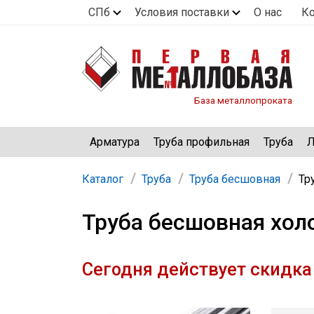
СПб
Условия поставки
О нас
К
База металлопроката
Арматура
Труба профильная
Труба
Л
Каталог
Труба
Труба бесшовная
Тр
Труба бесшовная хол
Сегодня действует скидка 