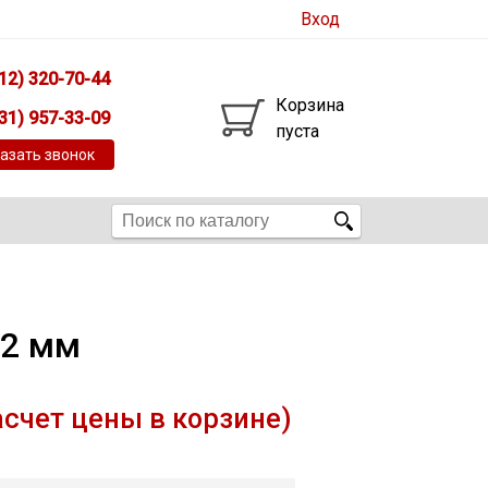
Вход
12) 320-70-44
Корзина
31) 957-33-09
пуста
азать звонок
х2 мм
асчет цены в корзине)