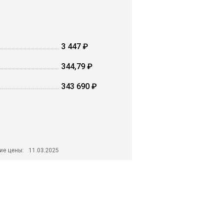
3 447 ₽
344,79 ₽
343 690 ₽
ие цены:
11.03.2025