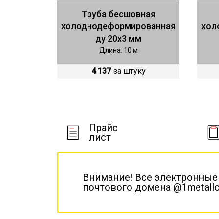
Труба бесшовная
холоднодеформированная
хол
ду 20х3 мм
Длина: 10 м
4 137
за штуку
Прайс
лист
Внимание! Все электронные
почтового домена @1metallo