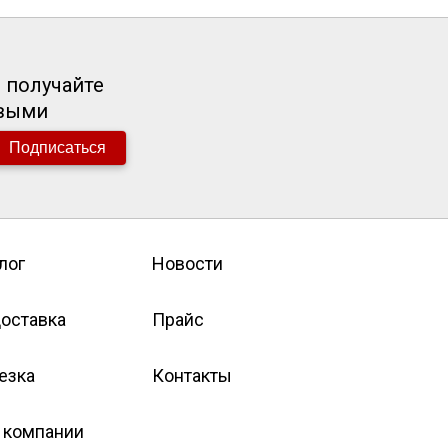
 получайте
рвыми
Подписаться
лог
Новости
оставка
Прайс
езка
Контакты
 компании