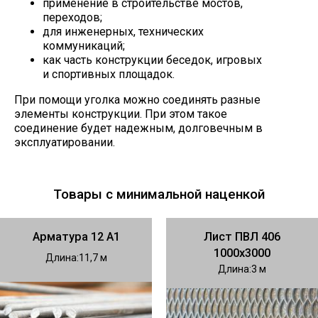
применение в строительстве мостов,
переходов;
для инженерных, технических
коммуникаций;
как часть конструкции беседок, игровых
и спортивных площадок.
При помощи уголка можно соединять разные
элементы конструкции. При этом такое
соединение будет надежным, долговечным в
эксплуатировании.
Товары с минимальной наценкой
Арматура 12 А1
Лист ПВЛ 406
1000х3000
Длина
11,7
Длина
3