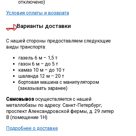
отключено)
Условия оплаты и возврата
Варианты доставки
С нашей стороны предоставляем следующие
виды транспорта:
газель 6 м – 1,5 т
газон 6 м – до 5 т
камаз 10 м – до 10 т
шаланда 12 м – 20 т
бортовая машина с манипулятором
(заказывать заранее)
Самовывоз
осуществляется с нашей
металлобазы по адресу: Санкт-Петербург,
проспект Александровской фермы, д. 29 литер
В (помещение 1Н)
Подробнее о доставке