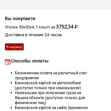
Скобо-гибочные изделия
Вы покупаете
Остальное
3752,34
₽
Уголок 50х50х4
,
1
хлыст
за
Доставка в течение 24 часов
Нержавейка
Алюминиевый прокат
Способы оплаты
Безналичная оплата на расчетный счет
предприятия
Банковской картой на металлобазе
(доступно только при самовывозе)
Наличными при получении груза на
Вашем объекте (доступно только для
физических лиц)
Банковской картой на сайте (временно