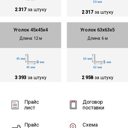
50 мм
2 317
за штуку
2 317
за штуку
Уголок 45х45х4
Уголок 63х63х5
Длина: 12 м
Длина: 6 м
45 мм
63 мм
4 мм
5 мм
45 мм
63 мм
3 393
за штуку
2 958
за штуку
Прайс
Договор
лист
поставки
Прайс
Схема