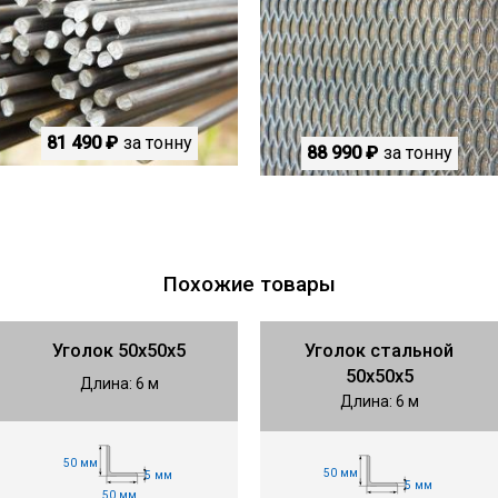
81 490 ₽
за тонну
88 990 ₽
за тонну
Похожие товары
Уголок 50х50х5
Уголок стальной
50х50х5
Длина: 6 м
Длина: 6 м
50 мм
50 мм
5 мм
5 мм
50 мм