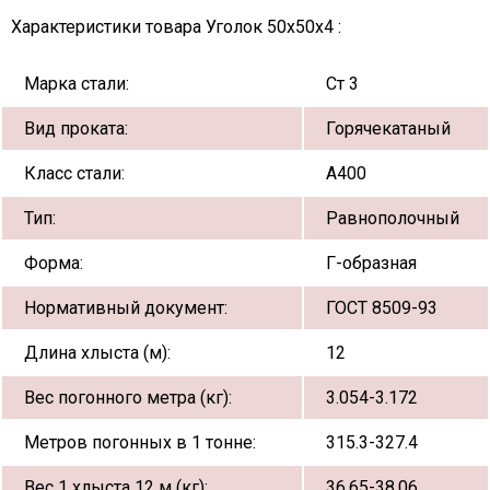
Характеристики товара Уголок 50х50х4 :
Марка стали:
Ст 3
Вид проката:
Горячекатаный
Класс стали:
А400
Тип:
Равнополочный
Форма:
Г-образная
Нормативный документ:
ГОСТ 8509-93
Длина хлыста (м):
12
Вес погонного метра (кг):
3.054-3.172
Метров погонных в 1 тонне:
315.3-327.4
Вес 1 хлыста 12 м (кг):
36.65-38.06