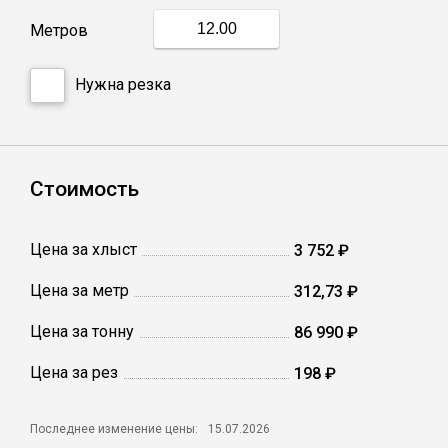
Метров
Профлист
Нужна резка
Винтовые сваи
Столбы заборные
Стоимость
Сетка кладочная
Цена за хлыст
3 752 ₽
Цена за метр
312,73 ₽
Круги абразивные
Цена за тонну
86 990 ₽
Электроды
Цена за рез
198 ₽
Проволока
Последнее изменение цены:
15.07.2026