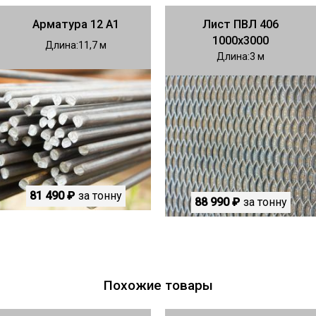
Арматура 12 А1
Лист ПВЛ 406
1000х3000
Длина
11,7
Длина
3
81 490 ₽
за тонну
88 990 ₽
за тонну
Похожие товары