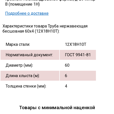
В (помещение 1Н)
Подробнее о доставке
Характеристики товара Труба нержавеющая
бесшовная 60х4 (12Х18Н10Т):
Марка стали:
12Х18Н10Т
Нормативный документ:
ГОСТ 9941-81
Диаметр (мм):
60
Длина хлыста (м):
6
Толщина стенки (мм):
4
Товары с минимальной наценкой