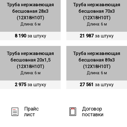
Труба нержавеющая
Труба нержавеющая
бесшовная 28х3
бесшовная 70х3
(12Х18Н10Т)
(12Х18Н10Т)
Длина: 6 м
Длина: 6 м
8 190
за штуку
21 987
за штуку
Труба нержавеющая
Труба нержавеющая
бесшовная 20х1,5
бесшовная 89х3
(12Х18Н10Т)
(12Х18Н10Т)
Длина: 6 м
Длина: 6 м
2 975
за штуку
27 561
за штуку
Прайс
Договор
лист
поставки