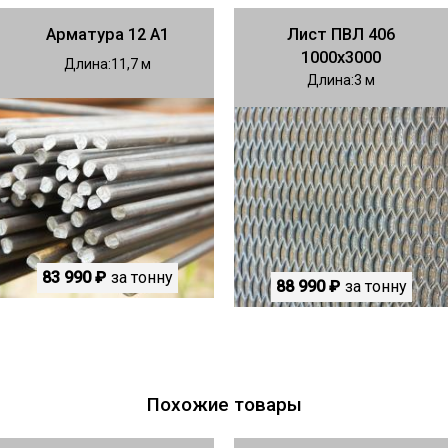
Арматура 12 А1
Лист ПВЛ 406
1000х3000
Длина
11,7
Длина
3
83 990 ₽
за тонну
88 990 ₽
за тонну
Похожие товары