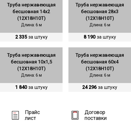
Труба нержавеющая
Труба нержавеющая
бесшовная 14х2
бесшовная 28х3
(12Х18Н10Т)
(12Х18Н10Т)
Длина: 6 м
Длина: 6 м
2 335
за штуку
8 190
за штуку
Труба нержавеющая
Труба нержавеющая
бесшовная 10х1,5
бесшовная 60х4
(12Х18Н10Т)
(12Х18Н10Т)
Длина: 6 м
Длина: 6 м
1 840
за штуку
24 296
за штуку
Прайс
Договор
лист
поставки