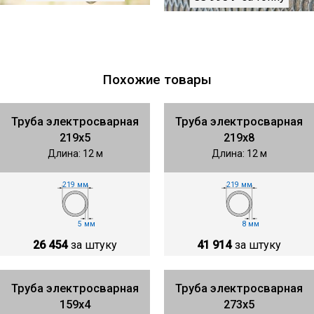
Похожие товары
Труба электросварная
Труба электросварная
219х5
219х8
Длина: 12 м
Длина: 12 м
219 мм
219 мм
5 мм
8 мм
26 454
за штуку
41 914
за штуку
Труба электросварная
Труба электросварная
159х4
273х5