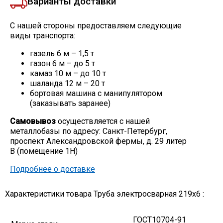
Варианты доставки
С нашей стороны предоставляем следующие
виды транспорта:
газель 6 м – 1,5 т
газон 6 м – до 5 т
камаз 10 м – до 10 т
шаланда 12 м – 20 т
бортовая машина с манипулятором
(заказывать заранее)
Самовывоз
осуществляется с нашей
металлобазы по адресу: Санкт-Петербург,
проспект Александровской фермы, д. 29 литер
В (помещение 1Н)
Подробнее о доставке
Характеристики товара Труба электросварная 219х6 :
ГОСТ10704-91