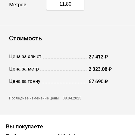
Метров
Профлист
Винтовые сваи
Стоимость
Столбы заборные
Цена за хлыст
27 412 ₽
Цена за метр
2 323,08 ₽
Сетка кладочная
Цена за тонну
67 690 ₽
Круги абразивные
Последнее изменение цены:
08.04.2025
Электроды
Вы покупаете
Проволока