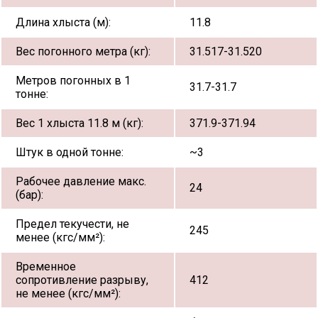
Длина хлыста (м):
11.8
Вес погонного метра (кг):
31.517-31.520
Метров погонных в 1
31.7-31.7
тонне:
Вес 1 хлыста 11.8 м (кг):
371.9-371.94
Штук в одной тонне:
~3
Рабочее давление макс.
24
(бар):
Предел текучести, не
245
менее (кгс/мм²):
Временное
сопротивление разрыву,
412
не менее (кгс/мм²):