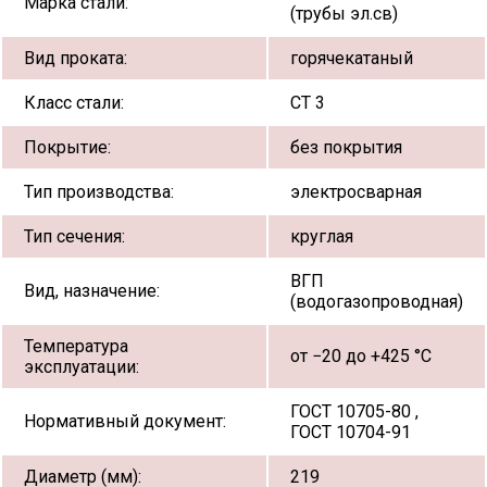
Марка стали:
(трубы эл.св)
Вид проката:
горячекатаный
Класс стали:
СТ 3
Покрытие:
без покрытия
Тип производства:
электросварная
Тип сечения:
круглая
ВГП
Вид, назначение:
(водогазопроводная)
Температура
от −20 до +425 °С
эксплуатации:
ГОСТ 10705-80 ,
Нормативный документ:
ГОСТ 10704-91
Диаметр (мм):
219