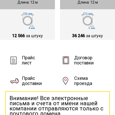
Длина: 12 м
Длина: 12 м
159 мм
273 мм
4 мм
5 мм
12 566
за штуку
36 246
за штуку
Прайс
Договор
лист
поставки
Прайс
Схема
доставки
проезда
Внимание! Все электронные
письма и счета от имени нашей
компании отправляются только с
почтового домена