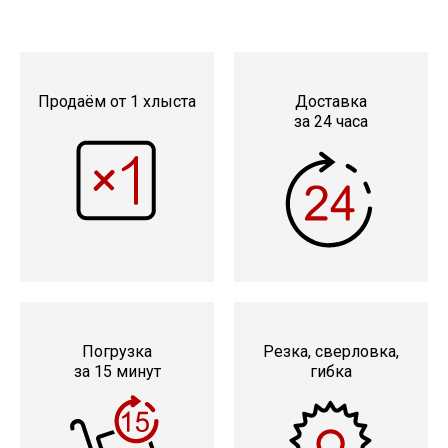
Скобо-гибочные изделия
Остальное
Продаём от 1 хлыста
Доставка
за 24 часа
Нержавейка
Алюминиевый прокат
Погрузка
Резка, сверловка,
за 15 минут
гибка