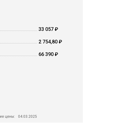
33 057 ₽
2 754,80 ₽
66 390 ₽
ие цены:
04.03.2025