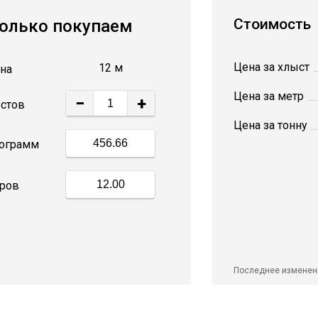
Стоимость
олько покупаем
Цена за хлыст
12 м
на
Цена за метр
−
+
стов
Цена за тонну
ограмм
ров
Последнее изменен