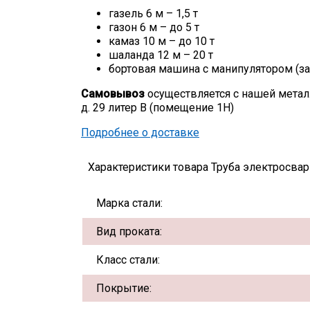
газель 6 м – 1,5 т
газон 6 м – до 5 т
камаз 10 м – до 10 т
шаланда 12 м – 20 т
бортовая машина с манипулятором (за
Самовывоз
осуществляется с нашей метал
д. 29 литер В (помещение 1Н)
Подробнее о доставке
Характеристики товара Труба электросварн
Марка стали:
Вид проката:
Класс стали:
Покрытие: