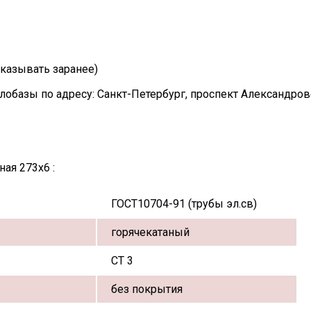
казывать заранее)
лобазы по адресу: Санкт-Петербург, проспект Александро
ая 273х6 :
ГОСТ10704-91 (трубы эл.св)
горячекатаный
СТ 3
без покрытия