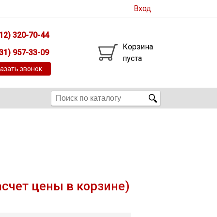
Вход
12) 320-70-44
Корзина
31) 957-33-09
пуста
азать звонок
асчет цены в корзине)