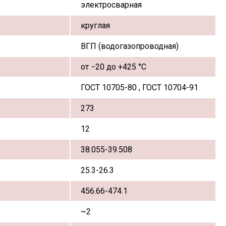
электросварная
круглая
ВГП (водогазопроводная)
от −20 до +425 °С
ГОСТ 10705-80 , ГОСТ 10704-91
273
12
38.055-39.508
25.3-26.3
456.66-474.1
~2