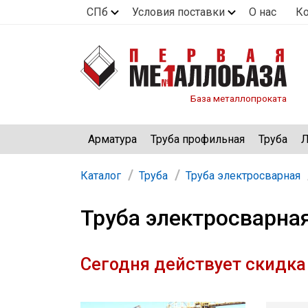
СПб
Условия поставки
О нас
К
База металлопроката
Арматура
Труба профильная
Труба
Л
Каталог
Труба
Труба электросварная
Труба электросварна
Сегодня действует скидка 