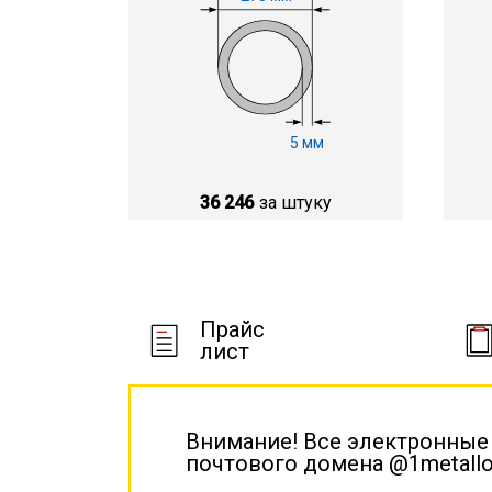
5 мм
36 246
за штуку
Прайс
лист
Внимание! Все электронные
почтового домена @1metallo