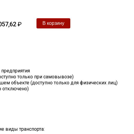
057,62
₽
т предприятия
оступно только при самовывозе)
шем объекте (доступно только для физических лиц)
о отключено)
е виды транспорта: