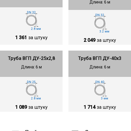
Длина: 6 м
DN 32
DN 32
2.8 мм
3.2 мм
1 361
за штуку
2 049
за штуку
Труба ВГП ДУ-25х2,8
Труба ВГП ДУ-40х3
Длина: 6 м
Длина: 6 м
DN 25
DN 40
2.8 мм
3 мм
1 089
за штуку
1 714
за штуку