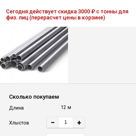
Лист
Сегодня действует скидка 3000 ₽ с тонны для
физ. лиц (перерасчет цены в корзине)
Уголок
Балка
Швеллер
Квадрат
Сколько покупаем
Полоса
12 м
Длина
Катанка
−
+
Хлыстов
Круг