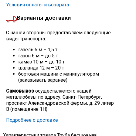
Условия оплаты и возврата
Варианты доставки
С нашей стороны предоставляем следующие
виды транспорта:
газель 6 м – 1,5 т
газон 6 м – до 5 т
камаз 10 м – до 10 т
шаланда 12 м – 20 т
бортовая машина с манипулятором
(заказывать заранее)
Самовывоз
осуществляется с нашей
металлобазы по адресу: Санкт-Петербург,
проспект Александровской фермы, д. 29 литер
В (помещение 1Н)
Подробнее о доставке
Характеристики товара Труба бесшовная