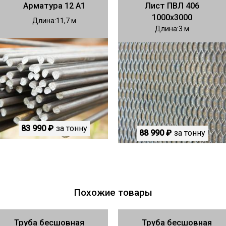
Арматура 12 А1
Лист ПВЛ 406
1000х3000
Длина
11,7
Длина
3
83 990 ₽
за тонну
88 990 ₽
за тонну
Похожие товары
Труба бесшовная
Труба бесшовная