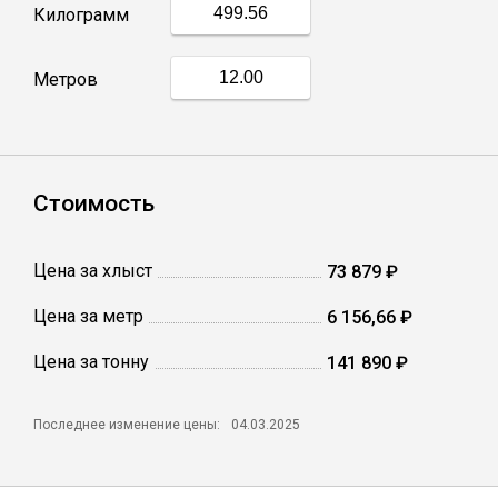
Килограмм
Профлист
Метров
Винтовые сваи
Столбы заборные
Стоимость
Цена за хлыст
73 879 ₽
Сетка кладочная
Цена за метр
6 156,66 ₽
Круги абразивные
Цена за тонну
141 890 ₽
Электроды
Последнее изменение цены:
04.03.2025
Проволока