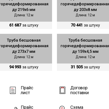
горячедеформированная
горячедеформированна
ду 219х6 мм
ду 203х8 мм
Длина: 12 м
Длина: 12 м
61 687
за штуку
70 441
за штуку
Труба бесшовная
Труба бесшовная
горячедеформированная
горячедеформированна
ду 273х7 мм
ду 159х4,5 мм
Длина: 12 м
Длина: 12 м
94 993
за штуку
31 505
за штуку
Прайс
Договор
лист
поставки
Прайс
Схема