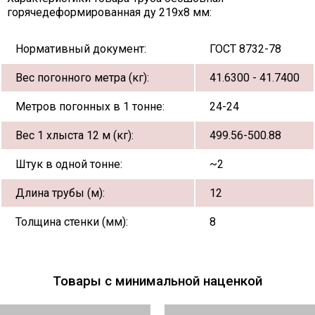
горячедеформированная ду 219х8 мм:
Нормативный документ:
ГОСТ 8732-78
Вес погонного метра (кг):
41.6300 - 41.7400
Метров погонных в 1 тонне:
24-24
Вес 1 хлыста 12 м (кг):
499.56-500.88
Штук в одной тонне:
~2
Длина трубы (м):
12
Толщина стенки (мм):
8
Товары с минимальной наценкой