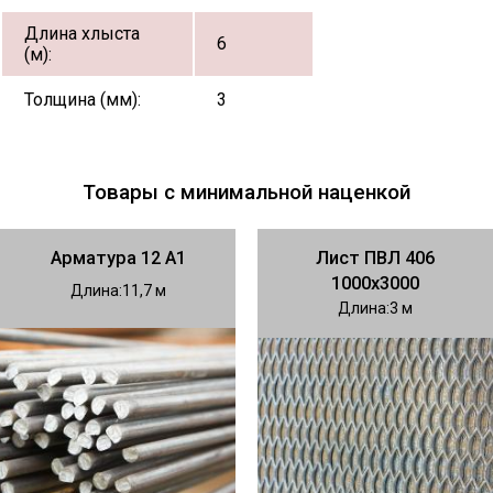
Длина хлыста
6
(м):
Толщина (мм):
3
Товары с минимальной наценкой
Арматура 12 А1
Лист ПВЛ 406
1000х3000
Длина
11,7
Длина
3