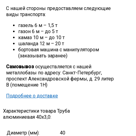
С нашей стороны предоставляем следующие
виды транспорта:
газель 6 м – 1,5 т
газон 6 м – до 5 т
камаз 10 м – до 10 т
шаланда 12 м – 20 т
бортовая машина с манипулятором
(заказывать заранее)
Самовывоз
осуществляется с нашей
металлобазы по адресу: Санкт-Петербург,
проспект Александровской фермы, д. 29 литер
В (помещение 1Н)
Подробнее о доставке
Характеристики товара Труба
алюминиевая 40х3,0:
Диаметр (мм):
40