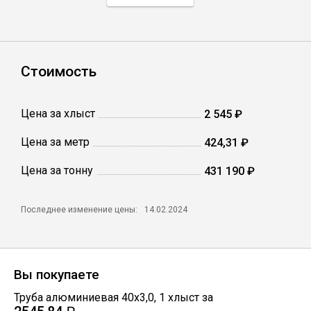
Профлист
Стоимость
Винтовые сваи
Цена за хлыст
2 545 ₽
Столбы заборные
Цена за метр
424,31 ₽
Цена за тонну
Сетка кладочная
431 190 ₽
Круги абразивные
Последнее изменение цены:
14.02.2024
Электроды
Вы покупаете
Проволока
Труба алюминиевая 40х3,0
,
1
хлыст
за