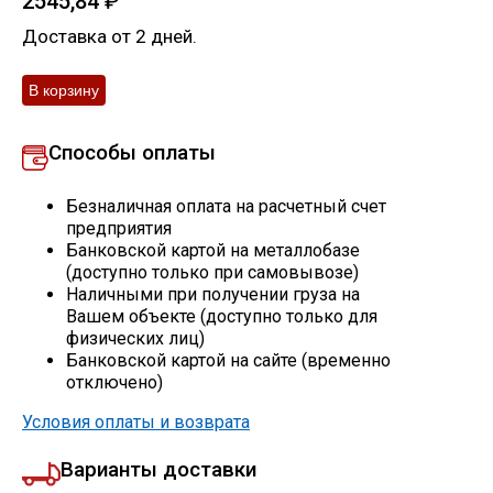
2545,84
₽
Скобо-гибочные изделия
Доставка от 2 дней.
Остальное
Способы оплаты
Нержавейка
Безналичная оплата на расчетный счет
Алюминиевый прокат
предприятия
Банковской картой на металлобазе
(доступно только при самовывозе)
Наличными при получении груза на
Вашем объекте (доступно только для
физических лиц)
Банковской картой на сайте (временно
отключено)
Условия оплаты и возврата
Варианты доставки