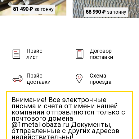
81 490 ₽
за тонну
88 990 ₽
за тонну
Прайс
Договор
лист
поставки
Прайс
Схема
доставки
проезда
Внимание! Все электронные
письма и счета от имени нашей
компании отправляются только с
почтового домена
@1metallobaza.ru Документы,
отправленные с других адресов
недействительны!