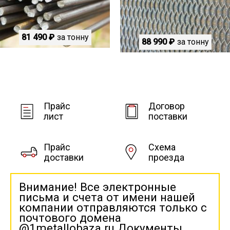
81 490 ₽
за тонну
88 990 ₽
за тонну
Прайс
Договор
лист
поставки
Прайс
Схема
доставки
проезда
Внимание! Все электронные
письма и счета от имени нашей
компании отправляются только с
почтового домена
@1metallobaza.ru Документы,