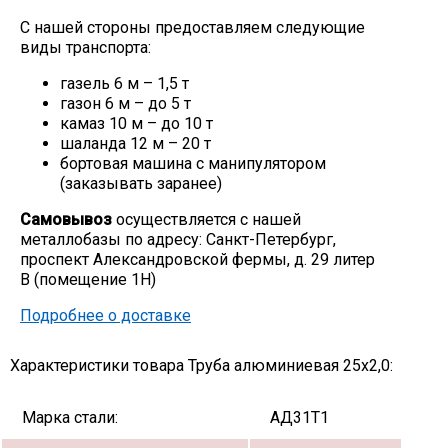
С нашей стороны предоставляем следующие
виды транспорта:
газель 6 м – 1,5 т
газон 6 м – до 5 т
камаз 10 м – до 10 т
шаланда 12 м – 20 т
бортовая машина с манипулятором
(заказывать заранее)
Самовывоз
осуществляется с нашей
металлобазы по адресу: Санкт-Петербург,
проспект Александровской фермы, д. 29 литер
В (помещение 1Н)
Подробнее о доставке
Характеристики товара Труба алюминиевая 25х2,0:
Марка стали:
АД31Т1