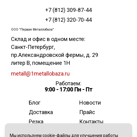
+7 (812) 309-87-44
+7 (812) 320-70-44
ООО "Первая Металлобаза"
Склад и офис в одном месте:
Санкт-Петербург
,
пр.Александровской фермы, д. 29
литер В, помещение 1Н
metall@1metallobaza.ru
Работаем:
9:00 - 17:00 Пн - Пт
Блог
Новости
Доставка
Прайс
Резка
Контакты
О компании
Мы используем cookie-файлы для улучшения работы