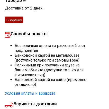
1056,25
₽
Скобо-гибочные изделия
Доставка от 2 дней.
Остальное
Способы оплаты
Нержавейка
Безналичная оплата на расчетный счет
Алюминиевый прокат
предприятия
Банковской картой на металлобазе
(доступно только при самовывозе)
Наличными при получении груза на
Вашем объекте (доступно только для
физических лиц)
Банковской картой на сайте (временно
отключено)
Условия оплаты и возврата
Варианты доставки