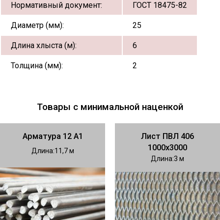
Нормативный документ:
ГОСТ 18475-82
Диаметр (мм):
25
Длина хлыста (м):
6
Толщина (мм):
2
Товары с минимальной наценкой
Арматура 12 А1
Лист ПВЛ 406
1000х3000
Длина
11,7
Длина
3