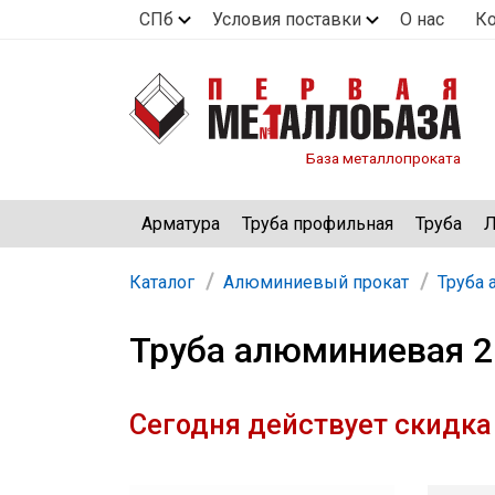
СПб
Условия поставки
О нас
К
База металлопроката
Арматура
Труба профильная
Труба
Л
Каталог
Алюминиевый прокат
Труба
Труба алюминиевая 2
Сегодня действует скидка 