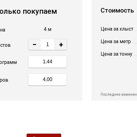
Стоимость
олько покупаем
Цена за хлыст
4 м
на
Цена за метр
−
+
стов
Цена за тонну
ограмм
ров
Последнее изменен