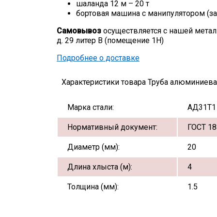
шаланда 12 м – 20 т
бортовая машина с манипулятором (за
Самовывоз
осуществляется с нашей метал
д. 29 литер В (помещение 1Н)
Подробнее о доставке
Характеристики товара Труба алюминиевая
Марка стали:
АД31Т1
Нормативный документ:
ГОСТ 18
Диаметр (мм):
20
Длина хлыста (м):
4
Толщина (мм):
1.5