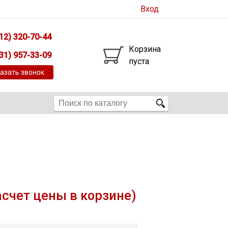
Вход
12) 320-70-44
Корзина
31) 957-33-09
пуста
азать звонок
асчет цены в корзине)