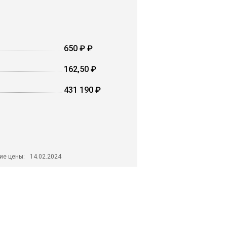
650 ₽ ₽
162,50 ₽
431 190 ₽
ие цены:
14.02.2024