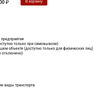
00
₽
т предприятия
оступно только при самовывозе)
шем объекте (доступно только для физических лиц)
о отключено)
е виды транспорта: