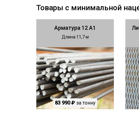
Товары с минимальной нац
Арматура 12 А1
Ли
Длина
11,7
83 990 ₽
за тонну