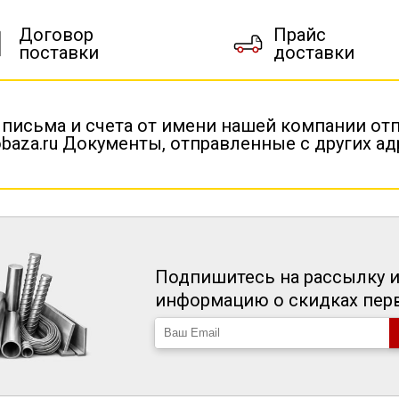
Договор
Прайс
поставки
доставки
 письма и счета от имени нашей компании от
baza.ru Документы, отправленные с других а
Подпишитесь на рассылку и
информацию о скидках пе