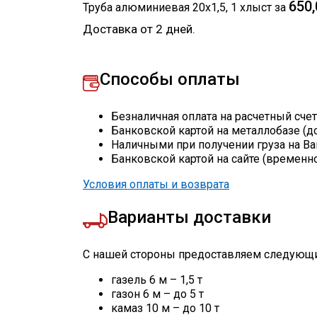
650,
Труба алюминиевая 20х1,5
,
1
хлыст
за
Доставка от 2 дней.
Способы оплаты
Безналичная оплата на расчетный сче
Банковской картой на металлобазе (д
Наличными при получении груза на Ва
Банковской картой на сайте (временн
Условия оплаты и возврата
Варианты доставки
С нашей стороны предоставляем следующи
газель 6 м – 1,5 т
газон 6 м – до 5 т
камаз 10 м – до 10 т