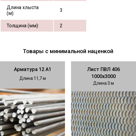
Длина хлыста
3
(м):
Толщина (мм):
2
Товары с минимальной наценкой
Арматура 12 А1
Лист ПВЛ 406
1000х3000
Длина
11,7
Длина
3