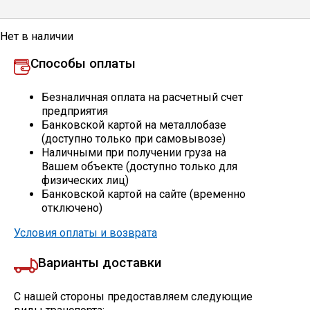
Профлист
Нет в наличии
Способы оплаты
Винтовые сваи
Безналичная оплата на расчетный счет
предприятия
Столбы заборные
Банковской картой на металлобазе
(доступно только при самовывозе)
Наличными при получении груза на
Вашем объекте (доступно только для
Сетка кладочная
физических лиц)
Банковской картой на сайте (временно
отключено)
Круги абразивные
Условия оплаты и возврата
Электроды
Варианты доставки
Проволока
С нашей стороны предоставляем следующие