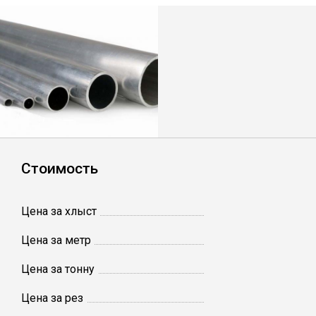
Лист
Уголок
Балка
Швеллер
Стоимость
Квадрат
Цена за хлыст
Полоса
Цена за метр
Катанка
Цена за тонну
Цена за рез
Круг