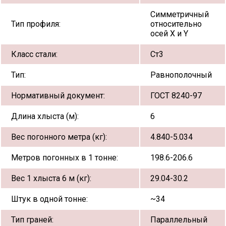
Симметричный
Тип профиля:
относительно
осей X и Y
Класс стали:
Ст3
Тип:
Равнополочный
Нормативный документ:
ГОСТ 8240-97
Длина хлыста (м):
6
Вес погонного метра (кг):
4.840-5.034
Метров погонных в 1 тонне:
198.6-206.6
Вес 1 хлыста 6 м (кг):
29.04-30.2
Штук в одной тонне:
~34
Тип граней:
Параллельный