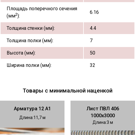
Площадь поперечного сечения
6.16
2
(мм
):
Толщина стенки (мм):
4.4
Толщина полки (мм):
7
Высота (мм):
50
Ширина полки (мм):
32
Товары с минимальной наценкой
Арматура 12 А1
Лист ПВЛ 406
1000х3000
Длина
11,7
Длина
3