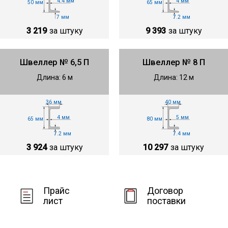
4.4 мм
4 мм
50 мм
65 мм
7 мм
7.2 мм
3 219
за штуку
9 393
за штуку
Швеллер № 6,5 П
Швеллер № 8 П
Длина: 6 м
Длина: 12 м
36 мм
40 мм
4 мм
5 мм
65 мм
80 мм
7.2 мм
7.4 мм
3 924
за штуку
10 297
за штуку
Прайс
Договор
лист
поставки