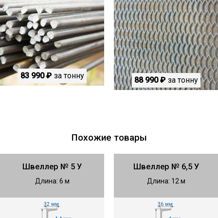
83 990 ₽
за тонну
88 990 ₽
за тонну
Похожие товары
Швеллер № 5 У
Швеллер № 6,5 У
Длина: 6 м
Длина: 12 м
32 мм
36 мм