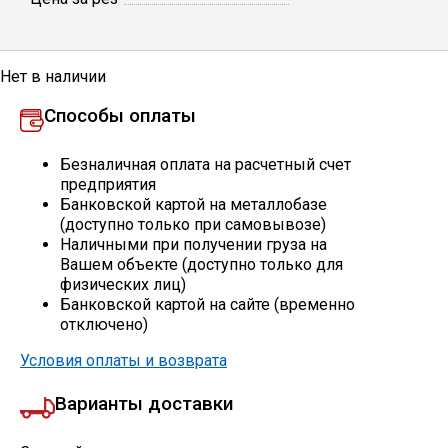
Профлист
Нет в наличии
Винтовые сваи
Способы оплаты
Безналичная оплата на расчетный счет
Столбы заборные
предприятия
Банковской картой на металлобазе
(доступно только при самовывозе)
Наличными при получении груза на
Сетка кладочная
Вашем объекте (доступно только для
физических лиц)
Круги абразивные
Банковской картой на сайте (временно
отключено)
Электроды
Условия оплаты и возврата
Варианты доставки
Проволока