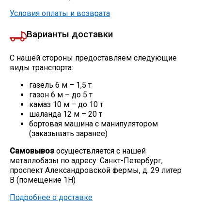
Условия оплаты и возврата
Варианты доставки
С нашей стороны предоставляем следующие
виды транспорта:
газель 6 м – 1,5 т
газон 6 м – до 5 т
камаз 10 м – до 10 т
шаланда 12 м – 20 т
бортовая машина с манипулятором
(заказывать заранее)
Самовывоз
осуществляется с нашей
металлобазы по адресу: Санкт-Петербург,
проспект Александровской фермы, д. 29 литер
В (помещение 1Н)
Подробнее о доставке