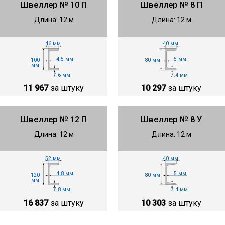
Швеллер № 10 П
Швеллер № 8 П
Длина: 12 м
Длина: 12 м
46 мм
40 мм
4.5 мм
5 мм
100
80 мм
мм
7.6 мм
7.4 мм
11 967
за штуку
10 297
за штуку
Швеллер № 12 П
Швеллер № 8 У
Длина: 12 м
Длина: 12 м
40 мм
52 мм
5 мм
4.8 мм
80 мм
120
мм
7.4 мм
7.8 мм
10 303
за штуку
16 837
за штуку