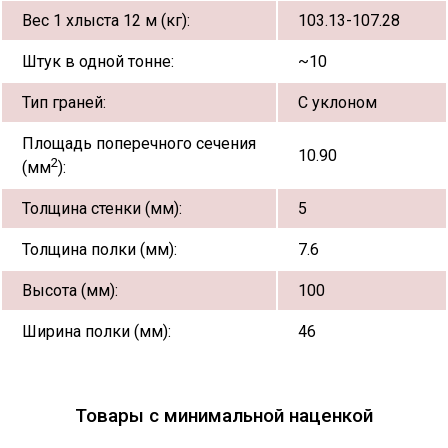
Вес 1 хлыста 12 м (кг):
103.13-107.28
Штук в одной тонне:
~10
Тип граней:
С уклоном
Площадь поперечного сечения
10.90
2
(мм
):
Толщина стенки (мм):
5
Толщина полки (мм):
7.6
Высота (мм):
100
Ширина полки (мм):
46
Товары с минимальной наценкой