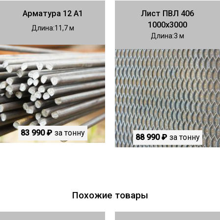
Арматура 12 А1
Лист ПВЛ 406
1000х3000
Длина
11,7
Длина
3
83 990 ₽
за тонну
88 990 ₽
за тонну
Похожие товары