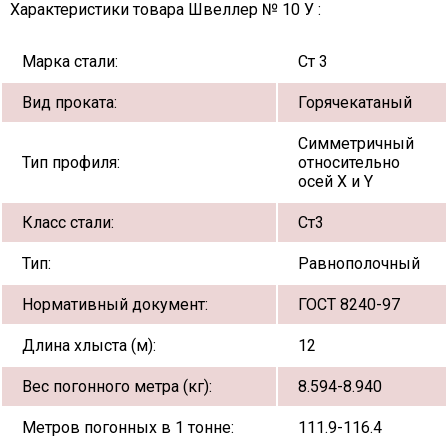
Характеристики товара Швеллер № 10 У :
Марка стали:
Ст 3
Вид проката:
Горячекатаный
Симметричный
Тип профиля:
относительно
осей X и Y
Класс стали:
Ст3
Тип:
Равнополочный
Нормативный документ:
ГОСТ 8240-97
Длина хлыста (м):
12
Вес погонного метра (кг):
8.594-8.940
Метров погонных в 1 тонне:
111.9-116.4