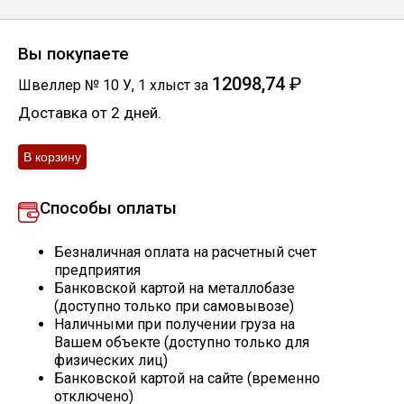
Скобо-гибочные изделия
Вы покупаете
Остальное
12098,74
₽
Швеллер № 10 У
,
1
хлыст
за
Доставка от 2 дней.
Нержавейка
Алюминиевый прокат
Способы оплаты
Безналичная оплата на расчетный счет
предприятия
Банковской картой на металлобазе
(доступно только при самовывозе)
Наличными при получении груза на
Вашем объекте (доступно только для
физических лиц)
Банковской картой на сайте (временно
отключено)