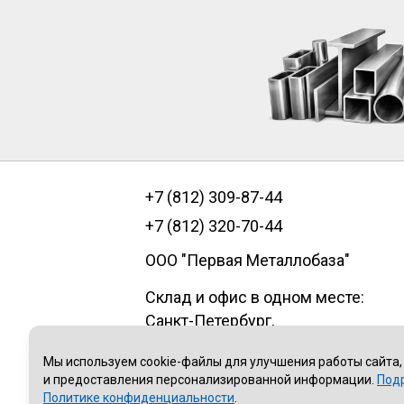
+7 (812) 309-87-44
+7 (812) 320-70-44
ООО "Первая Металлобаза"
Склад и офис в одном месте:
Санкт-Петербург
,
пр.Александровской фермы, д. 29
Мы используем cookie-файлы для улучшения работы сайта,
литер В, помещение 1Н
и предоставления персонализированной информации.
Под
Политике конфиденциальности
.