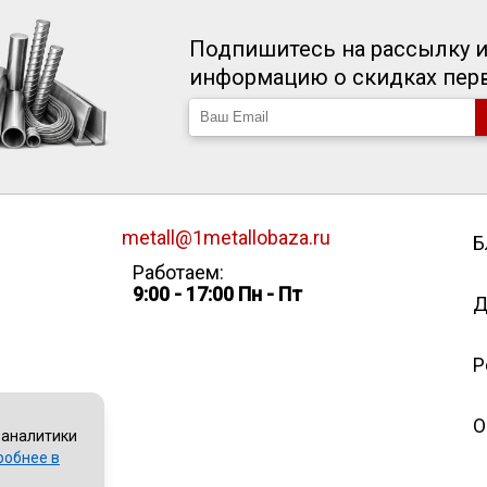
Подпишитесь на рассылку и
информацию о скидках пе
metall@1metallobaza.ru
Б
Работаем:
9:00 - 17:00 Пн - Пт
Д
Р
О
 аналитики
робнее в