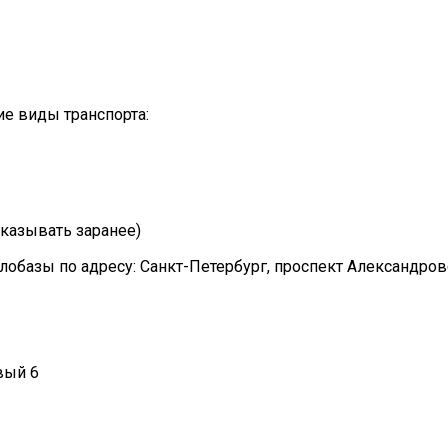
е виды транспорта:
казывать заранее)
лобазы по адресу: Санкт-Петербург, проспект Александро
вый 6