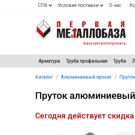
СПб
Условия поставки
О нас
К
База металлопроката
Арматура
Труба профильная
Труба
Л
Каталог
Алюминиевый прокат
Пруто
Пруток алюминиевый
Сегодня действует скидка 