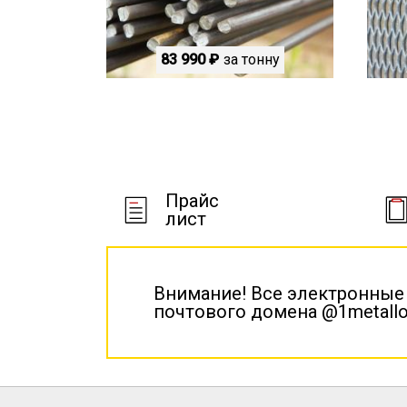
83 990 ₽
за тонну
Прайс
лист
Внимание! Все электронные
почтового домена @1metallo