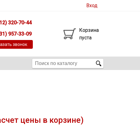
Вход
12) 320-70-44
Корзина
31) 957-33-09
пуста
азать звонок
асчет цены в корзине)