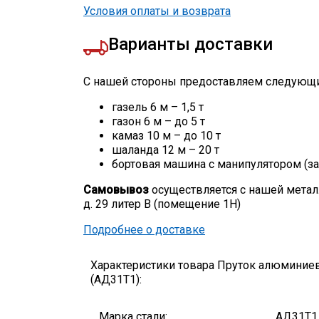
Условия оплаты и возврата
Варианты доставки
С нашей стороны предоставляем следующи
газель 6 м – 1,5 т
газон 6 м – до 5 т
камаз 10 м – до 10 т
шаланда 12 м – 20 т
бортовая машина с манипулятором (за
Самовывоз
осуществляется с нашей метал
д. 29 литер В (помещение 1Н)
Подробнее о доставке
Характеристики товара Пруток алюминие
(АД31Т1):
Марка стали:
АД31Т1