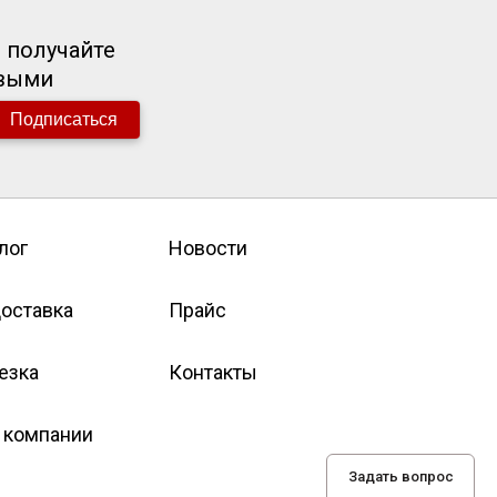
 получайте
рвыми
Подписаться
лог
Новости
оставка
Прайс
езка
Контакты
 компании
Задать вопрос