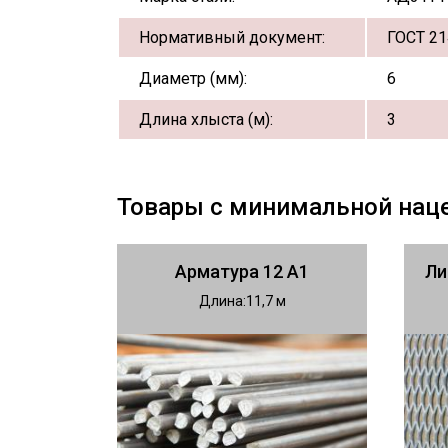
Нормативный документ:
ГОСТ 21
Диаметр (мм):
6
Длина хлыста (м):
3
Товары с минимальной нац
Арматура 12 А1
Ли
Длина
11,7