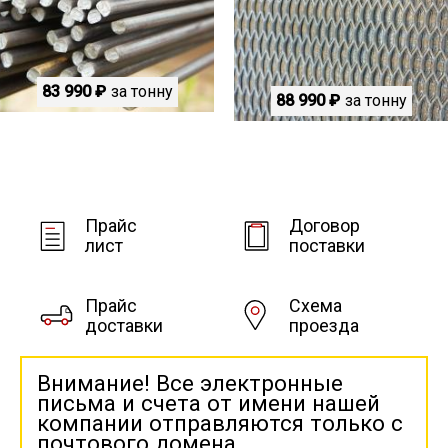
83 990 ₽
за тонну
88 990 ₽
за тонну
Прайс
Договор
лист
поставки
Прайс
Схема
доставки
проезда
Внимание! Все электронные
письма и счета от имени нашей
компании отправляются только с
почтового домена