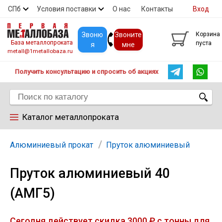
СПб
Условия поставки
О нас
Контакты
Вход
Скидки
Прайс
Покупателям
Контакты
Звоню
Звоните
Корзина
База металлопроката
пуста
я
мне
metall@1metallobaza.ru
Получить консультацию и спросить об акциях
Каталог металлопроката
Арматура
Алюминиевый прокат
Пруток алюминиевый
Пруток алюминиевый 40
Труба профильная
(АМГ5)
Труба
Сегодня действует скидка 3000 ₽ с тонны для