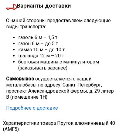
Варианты доставки
С нашей стороны предоставляем следующие
виды транспорта:
газель 6 м – 1,5 т
газон 6 м – до 5 т
камаз 10 м – до 10 т
шаланда 12 м – 20 т
бортовая машина с манипулятором
(заказывать заранее)
Самовывоз
осуществляется с нашей
металлобазы по адресу: Санкт-Петербург,
проспект Александровской фермы, д. 29 литер
В (помещение 1Н)
Подробнее о доставке
Характеристики товара Пруток алюминиевый 40
(АМГ5):