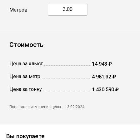
Метров
Профлист
Винтовые сваи
Стоимость
Столбы заборные
Цена за хлыст
14 943 ₽
Цена за метр
4 981,32 ₽
Сетка кладочная
Цена за тонну
1 430 590 ₽
Круги абразивные
Последнее изменение цены:
13.02.2024
Электроды
Проволока
Вы покупаете