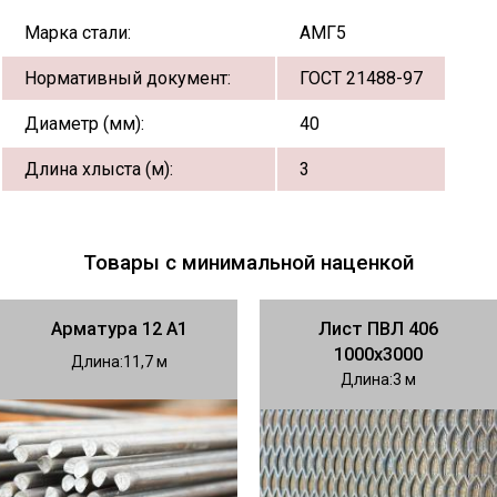
Марка стали:
АМГ5
Нормативный документ:
ГОСТ 21488-97
Диаметр (мм):
40
Длина хлыста (м):
3
Товары с минимальной наценкой
Арматура 12 А1
Лист ПВЛ 406
1000х3000
Длина
11,7
Длина
3