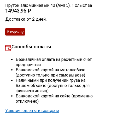
Пруток алюминиевый 40 (АМГ5)
,
1
хлыст
за
Скобо-гибочные изделия
14943,95
₽
Доставка от 2 дней.
Остальное
Нержавейка
Способы оплаты
Алюминиевый прокат
Безналичная оплата на расчетный счет
предприятия
Банковской картой на металлобазе
(доступно только при самовывозе)
Наличными при получении груза на
Вашем объекте (доступно только для
физических лиц)
Банковской картой на сайте (временно
отключено)
Условия оплаты и возврата