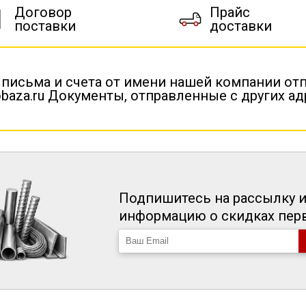
Договор
Прайс
поставки
доставки
 письма и счета от имени нашей компании от
baza.ru Документы, отправленные с других а
Подпишитесь на рассылку и
информацию о скидках пе