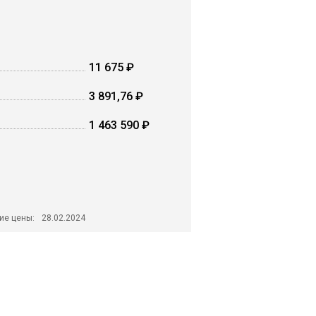
11 675 ₽
3 891,76 ₽
1 463 590 ₽
ие цены:
28.02.2024