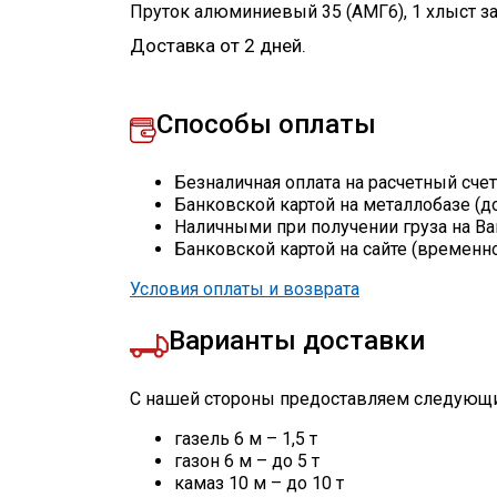
Пруток алюминиевый 35 (АМГ6)
,
1
хлыст
з
Доставка от 2 дней.
Способы оплаты
Безналичная оплата на расчетный сче
Банковской картой на металлобазе (д
Наличными при получении груза на Ва
Банковской картой на сайте (временн
Условия оплаты и возврата
Варианты доставки
С нашей стороны предоставляем следующи
газель 6 м – 1,5 т
газон 6 м – до 5 т
камаз 10 м – до 10 т