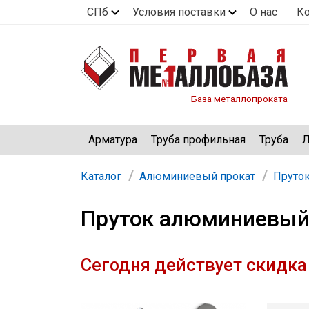
СПб
Условия поставки
О нас
К
База металлопроката
Арматура
Труба профильная
Труба
Л
Каталог
Алюминиевый прокат
Пруто
Пруток алюминиевый
Сегодня действует скидка 