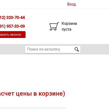
Вход
12) 320-70-44
Корзина
31) 957-33-09
пуста
азать звонок
асчет цены в корзине)