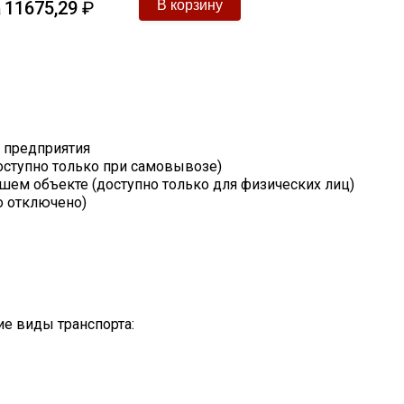
11675,29
₽
а
т предприятия
оступно только при самовывозе)
шем объекте (доступно только для физических лиц)
о отключено)
е виды транспорта: