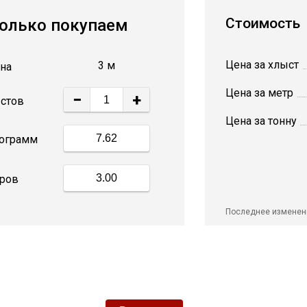
Стоимость
олько покупаем
Цена за хлыст
3 м
на
Цена за метр
−
+
стов
Цена за тонну
ограмм
ров
Последнее изменен