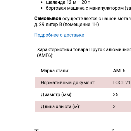
шаланда 12 м – 20 т
бортовая машина с манипулятором (за
Самовывоз
осуществляется с нашей метал
д. 29 литер В (помещение 1Н)
Подробнее о доставке
Характеристики товара Пруток алюминие
(АМГ6):
Марка стали:
АМГ6
Нормативный документ:
ГОСТ 21
Диаметр (мм):
35
Длина хлыста (м):
3