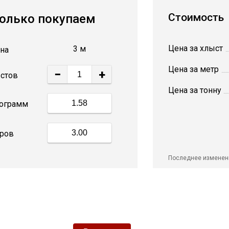
Стоимость
олько покупаем
Цена за хлыст
3 м
на
Цена за метр
−
+
стов
Цена за тонну
ограмм
ров
Последнее изменен