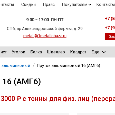
онтакты
Скидки
Прайс
Покупателям
Контакты
+7 (8
9:00 − 17:00 ПН-ПТ
+7 (9
СПб, пр.Александровской фермы, д. 29
metall@1metallobaza.ru
Зак
ист
Уголок
Балка
Швеллер
Квадрат
Еще
к алюминиевый
Пруток алюминиевый 16 (АМГ6)
 16 (АМГ6)
3000 ₽ с тонны для физ. лиц (перер