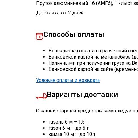
Пруток алюминиевый 16 (АМГ6)
,
1
хлыст
з
Доставка от 2 дней.
Способы оплаты
Безналичная оплата на расчетный сче
Банковской картой на металлобазе (д
Наличными при получении груза на Ва
Банковской картой на сайте (временн
Условия оплаты и возврата
Варианты доставки
С нашей стороны предоставляем следующи
газель 6 м – 1,5 т
газон 6 м – до 5 т
камаз 10 м – до 10 т