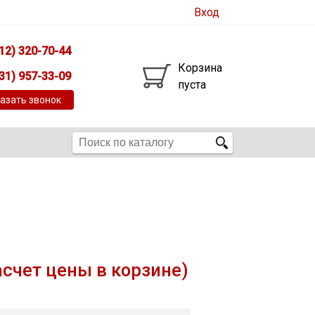
Вход
12) 320-70-44
Корзина
31) 957-33-09
пуста
азать звонок
асчет цены в корзине)