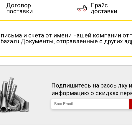
Договор
Прайс
поставки
доставки
 письма и счета от имени нашей компании от
baza.ru Документы, отправленные с других а
Подпишитесь на рассылку и
информацию о скидках пе